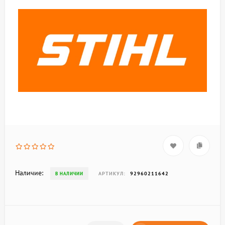
Наличие:
АРТИКУЛ:
92960211642
В НАЛИЧИИ