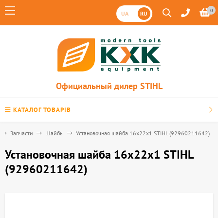
0
UA
RU
Официальный дилер STIHL
КАТАЛОГ ТОВАРІВ
Запчасти
Шайбы
Установочная шайба 16х22х1 STIHL (92960211642)
Установочная шайба 16х22х1 STIHL
(92960211642)