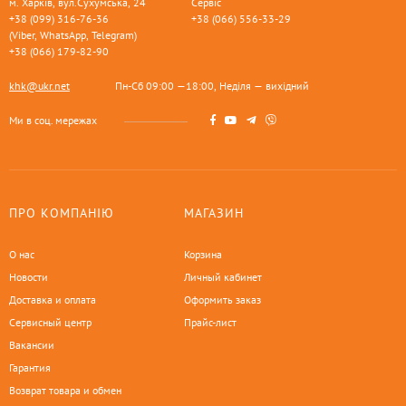
м. Харків, вул.Сухумська, 24
Сервіс
+38 (099) 316-76-36
+38 (066) 556-33-29
(Viber, WhatsApp, Telegram)
+38 (066) 179-82-90
khk@ukr.net
Пн-Сб 09:00 —18:00, Неділя — вихідний
Ми в соц. мережах
ПРО КОМПАНІЮ
МАГАЗИН
О нас
Корзина
Новости
Личный кабинет
Доставка и оплата
Оформить заказ
Сервисный центр
Прайс-лист
Вакансии
Гарантия
Возврат товара и обмен