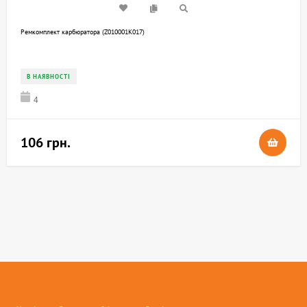
Ремкомплект карбюратора (Z010001K017)
В НАЯВНОСТІ
4
106 грн.