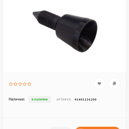
Наличие:
АРТИКУЛ:
41401226200
В НАЛИЧИИ