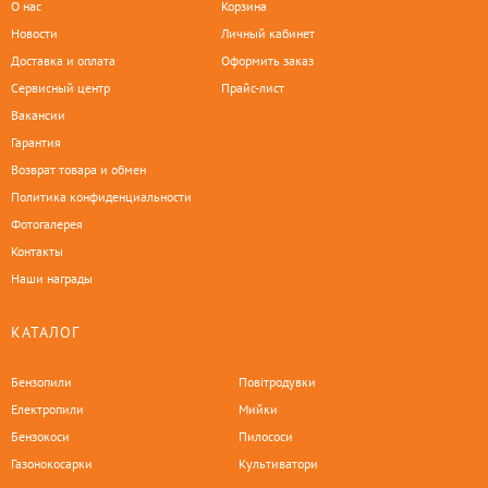
О нас
Корзина
Новости
Личный кабинет
Доставка и оплата
Оформить заказ
Сервисный центр
Прайс-лист
Вакансии
Гарантия
Возврат товара и обмен
Политика конфиденциальности
Фотогалерея
Контакты
Наши награды
КАТАЛОГ
Бензопили
Повітродувки
Електропили
Мийки
Бензокоси
Пилососи
Газонокосарки
Культиватори