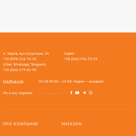
м. Харків, вул.Сухумська, 24
Сервіс
+38 (099) 316-76-36
+38 (066) 556-33-29
(Viber, WhatsApp, Telegram)
+38 (066) 179-82-90
khk@ukr.net
Пн-Сб 09:00 —18:00, Неділя — вихідний
Ми в соц. мережах
ПРО КОМПАНІЮ
МАГАЗИН