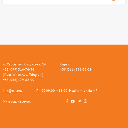
м. Харків, вул.Сухумська, 24
Сервіс
+38 (099) 316-76-36
+38 (066) 556-33-29
(Viber, WhatsApp, Telegram)
+38 (066) 179-82-90
khk@ukr.net
Пн-Сб 09:00 —18:00, Неділя — вихідний
Ми в соц. мережах