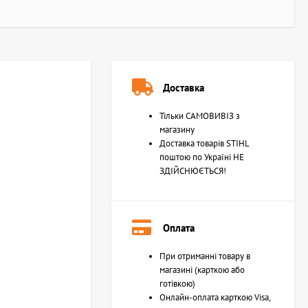
Доставка
Тільки САМОВИВІЗ з
магазину
Доставка товарів STIHL
поштою по Україні НЕ
ЗДІЙСНЮЄТЬСЯ!
Оплата
При отриманні товару в
магазині (карткою або
готівкою)
Онлайн-оплата карткою Visa,