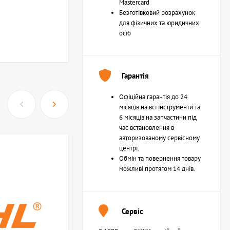
Mastercard
Безготівковий розрахунок
для фізичних та юридичних
осіб
Гарантія
Офіційна гарантія до 24
місяців на всі інструменти та
6 місяців на запчастини під
час встановлення в
авторизованому сервісному
центрі.
Обмін та повернення товару
можливі протягом 14 днів.
Сервіс