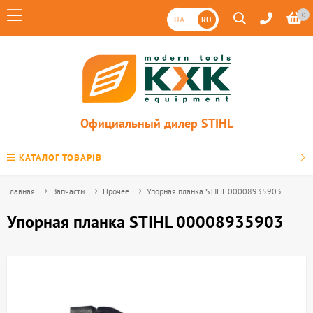
0
UA
RU
Официальный дилер STIHL
КАТАЛОГ ТОВАРІВ
Главная
Запчасти
Прочее
Упорная планка STIHL 00008935903
Упорная планка STIHL 00008935903