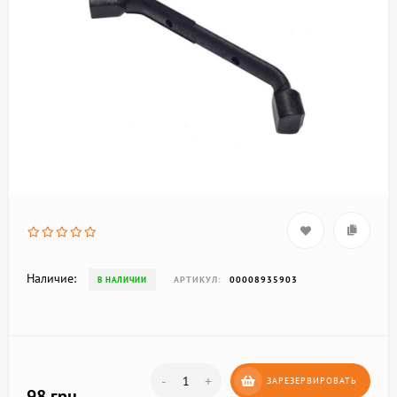
Наличие:
АРТИКУЛ:
00008935903
В НАЛИЧИИ
-
+
ЗАРЕЗЕРВИРОВАТЬ
98 грн.