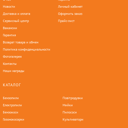
Новости
Личный кабинет
Доставка и оплата
Оформить заказ
Сервисный центр
Прайс-лист
Вакансии
Гарантия
Возврат товара и обмен
Политика конфиденциальности
Фотогалерея
Контакты
Наши награды
КАТАЛОГ
Бензопили
Повітродувки
Електропили
Мийки
Бензокоси
Пилососи
Газонокосарки
Культиватори