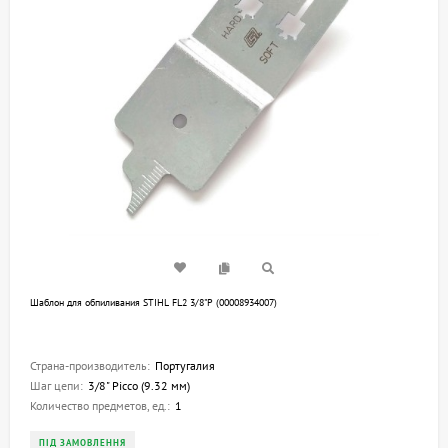
Шаблон для обпиливания STIHL FL2 3/8"P (00008934007)
Страна-производитель:
Португалия
Шаг цепи:
3/8" Picco (9.32 мм)
Количество предметов, ед.:
1
ПІД ЗАМОВЛЕННЯ