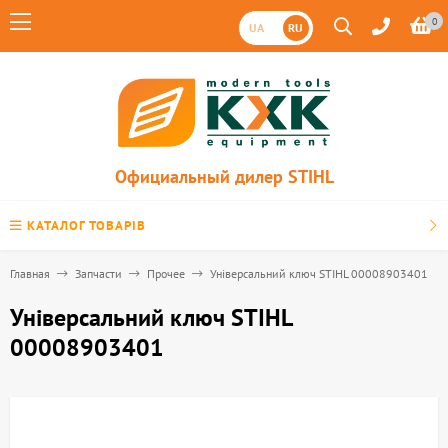
0
UA
RU
Официальный дилер STIHL
КАТАЛОГ ТОВАРІВ
Главная
Запчасти
Прочее
Універсальний ключ STIHL 00008903401
Універсальний ключ STIHL
00008903401