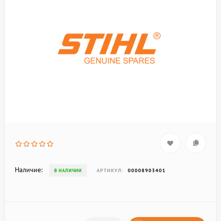
Наличие:
АРТИКУЛ:
00008903401
В НАЛИЧИИ