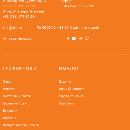
м. Харків, вул.Сухумська, 24
Сервіс
+38 (099) 316-76-36
+38 (066) 556-33-29
(Viber, WhatsApp, Telegram)
+38 (066) 179-82-90
khk@ukr.net
Пн-Сб 09:00 —18:00, Неділя — вихідний
Ми в соц. мережах
ПРО КОМПАНІЮ
МАГАЗИН
О нас
Корзина
Новости
Личный кабинет
Доставка и оплата
Оформить заказ
Сервисный центр
Прайс-лист
Вакансии
Гарантия
Возврат товара и обмен