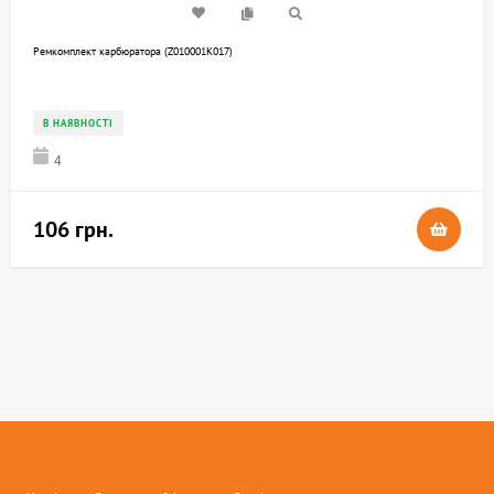
Ремкомплект карбюратора (Z010001K017)
В НАЯВНОСТІ
4
106 грн.