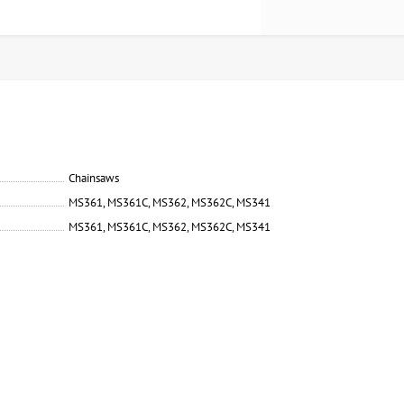
Chainsaws
MS361, MS361C, MS362, MS362C, MS341
MS361, MS361C, MS362, MS362C, MS341