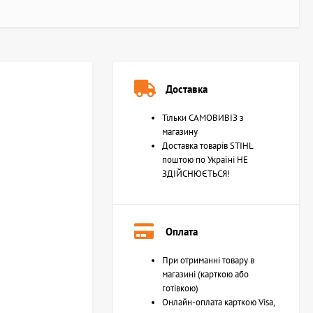
Доставка
Тільки САМОВИВІЗ з
магазину
Доставка товарів STIHL
поштою по Україні НЕ
ЗДІЙСНЮЄТЬСЯ!
Оплата
При отриманні товару в
магазині (карткою або
готівкою)
Онлайн-оплата карткою Visa,