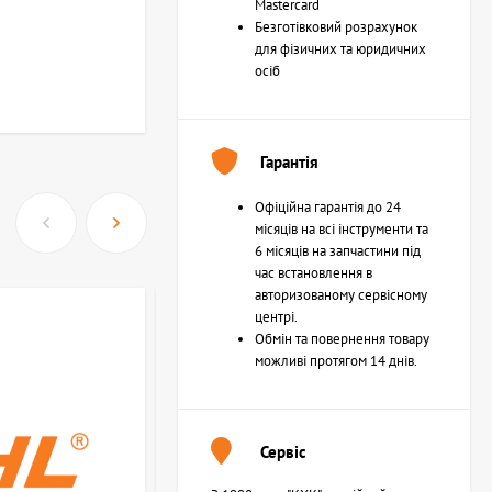
Mastercard
Безготівковий розрахунок
для фізичних та юридичних
осіб
Гарантія
Офіційна гарантія до 24
місяців на всі інструменти та
6 місяців на запчастини під
час встановлення в
авторизованому сервісному
центрі.
Обмін та повернення товару
можливі протягом 14 днів.
Сервіс