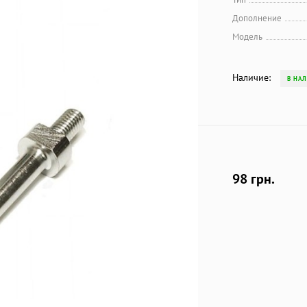
Дополнение
Модель
Наличие:
В НА
98 грн.