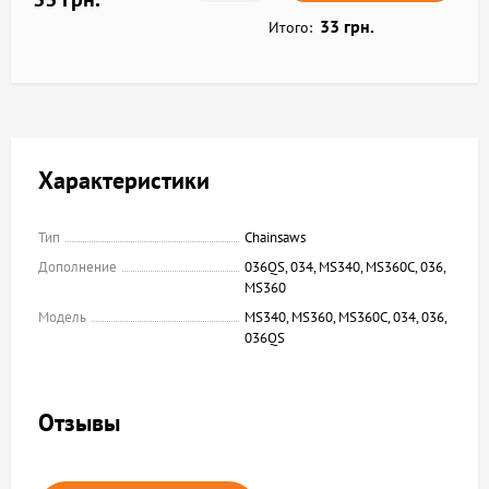
33 грн.
Итого:
Характеристики
Тип
Chainsaws
Дополнение
036QS, 034, MS340, MS360C, 036,
MS360
Модель
MS340, MS360, MS360C, 034, 036,
036QS
Отзывы