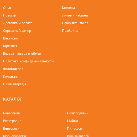
О нас
Корзина
Новости
Личный кабинет
Доставка и оплата
Оформить заказ
Сервисный центр
Прайс-лист
Вакансии
Гарантия
Возврат товара и обмен
Политика конфиденциальности
Фотогалерея
Контакты
Наши награды
КАТАЛОГ
Бензопили
Повітродувки
Електропили
Мийки
Бензокоси
Пилососи
Газонокосарки
Культиватори