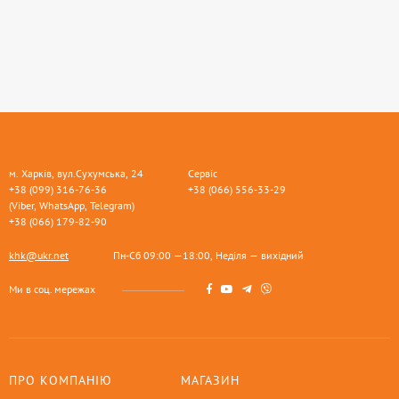
м. Харків, вул.Сухумська, 24
Сервіс
+38 (099) 316-76-36
+38 (066) 556-33-29
(Viber, WhatsApp, Telegram)
+38 (066) 179-82-90
khk@ukr.net
Пн-Сб 09:00 —18:00, Неділя — вихідний
Ми в соц. мережах
ПРО КОМПАНІЮ
МАГАЗИН