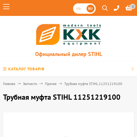
0
UA
RU
Официальный дилер STIHL
КАТАЛОГ ТОВАРІВ
Главная
Запчасти
Прочее
Трубная муфта STIHL 11251219100
Трубная муфта STIHL 11251219100