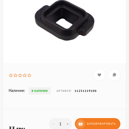
Наличие:
АРТИКУЛ:
11251219100
В НАЛИЧИИ
-
+
ЗАРЕЗЕРВИРОВАТЬ
33 грн.