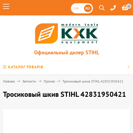
0
UA
RU
Официальный дилер STIHL
КАТАЛОГ ТОВАРІВ
Главная
Запчасти
Прочее
Тросиковый шкив STIHL 42831950421
Тросиковый шкив STIHL 42831950421