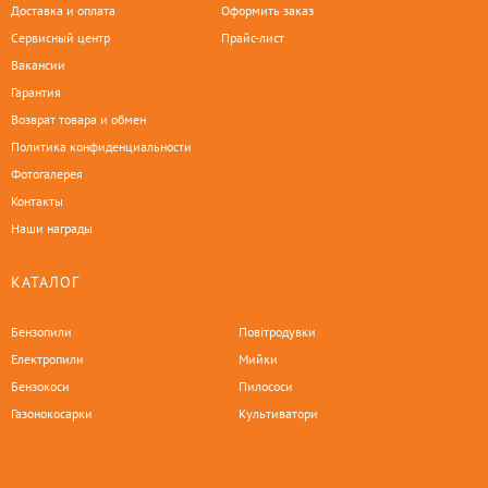
Доставка и оплата
Оформить заказ
Сервисный центр
Прайс-лист
Вакансии
Гарантия
Возврат товара и обмен
Политика конфиденциальности
Фотогалерея
Контакты
Наши награды
КАТАЛОГ
Бензопили
Повітродувки
Електропили
Мийки
Бензокоси
Пилососи
Газонокосарки
Культиватори