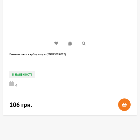
Ремкомплект карбюратора (Z010001K017)
В НАЯВНОСТІ
4
106 грн.