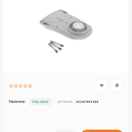
Наличие:
АРТИКУЛ:
42247905304
ПОД ЗАКАЗ