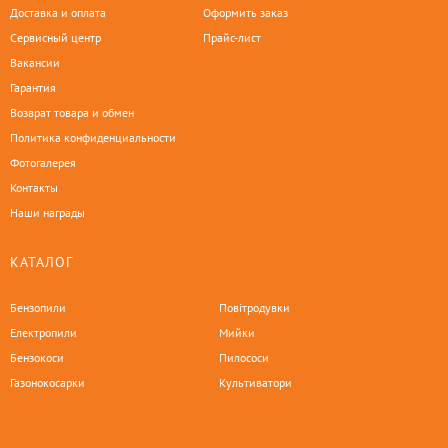
Доставка и оплата
Оформить заказ
Сервисный центр
Прайс-лист
Вакансии
Гарантия
Возврат товара и обмен
Политика конфиденциальности
Фотогалерея
Контакты
Наши награды
КАТАЛОГ
Бензопили
Повітродувки
Електропили
Мийки
Бензокоси
Пилососи
Газонокосарки
Культиватори