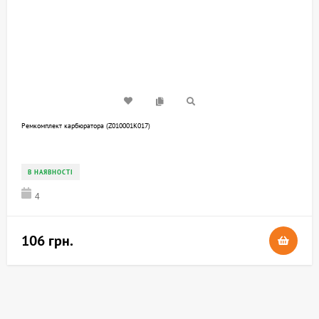
Ремкомплект карбюратора (Z010001K017)
В НАЯВНОСТІ
4
106 грн.