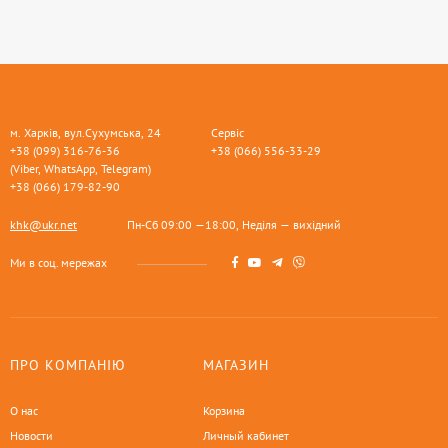
м. Харків, вул.Сухумська, 24
Сервіс
+38 (099) 316-76-36
+38 (066) 556-33-29
(Viber, WhatsApp, Telegram)
+38 (066) 179-82-90
khk@ukr.net
Пн-Сб 09:00 —18:00, Неділя — вихідний
Ми в соц. мережах
ПРО КОМПАНІЮ
МАГАЗИН
О нас
Корзина
Новости
Личный кабинет