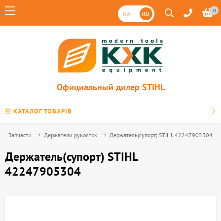
0
UA
RU
Официальный дилер STIHL
КАТАЛОГ ТОВАРІВ
Запчасти
Держатели рукояток
Держатель(супорт) STIHL 42247905304
Держатель(супорт) STIHL
42247905304