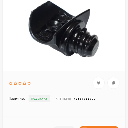
Наличие:
АРТИКУЛ:
42387911900
ПОД ЗАКАЗ