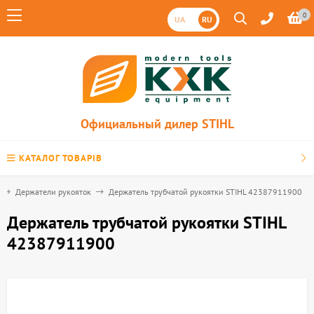
0
UA
RU
Официальный дилер STIHL
КАТАЛОГ ТОВАРІВ
Держатели рукояток
Держатель трубчатой ​​рукоятки STIHL 42387911900
Держатель трубчатой ​​рукоятки STIHL
42387911900