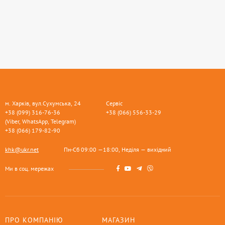
м. Харків, вул.Сухумська, 24
Сервіс
+38 (099) 316-76-36
+38 (066) 556-33-29
(Viber, WhatsApp, Telegram)
+38 (066) 179-82-90
khk@ukr.net
Пн-Сб 09:00 —18:00, Неділя — вихідний
Ми в соц. мережах
ПРО КОМПАНІЮ
МАГАЗИН