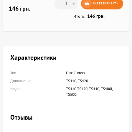
-
+
ЗАРЕЗЕРВУВАТИ
146 грн.
146 грн.
Итого:
Характеристики
Тип
Disc Cutters
Дополнение
TS410, TS420
Модель
TS410 TS420, TS440, TS480i,
TS500i
Отзывы