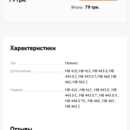
79 грн.
Итого:
Характеристики
Тип
Mowers
Дополнение
MB 410, MB 415, MB 443.0, MB
443.0 C, MB 443.0 T, MB 460, MB
465, MB 465 C
Модель
MB 410 , MB 415 , MB 443.0 , MB
443.0 C , MB 443.0 T , MB 443.0 X ,
MB 448.0 TX , MB 460 , MB 465 ,
MB 465 C
Отзывы