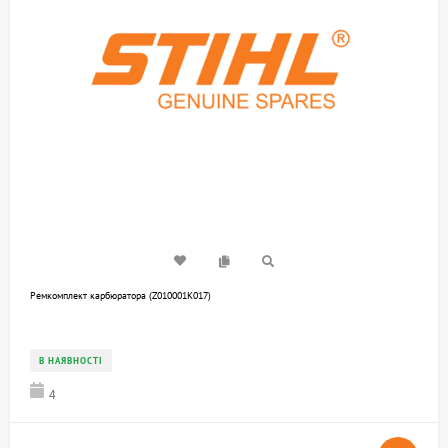
Ремкомплект карбюратора (Z010001K017)
В НАЯВНОСТІ
4