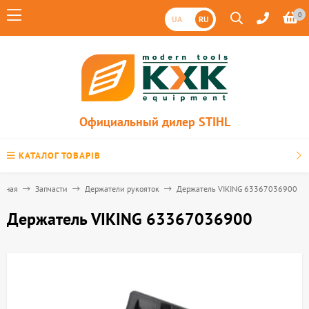
0
UA
RU
Официальный дилер STIHL
КАТАЛОГ ТОВАРІВ
авная
Запчасти
Держатели рукояток
Держатель VIKING 63367036900
Держатель VIKING 63367036900