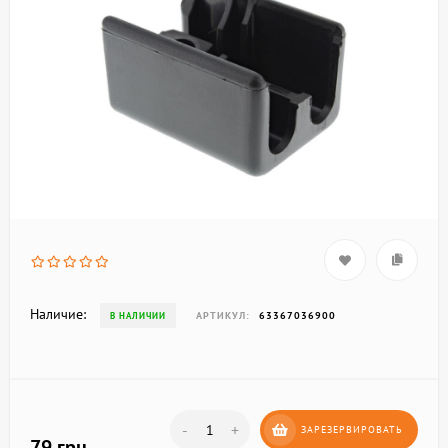
Наличие:
АРТИКУЛ:
63367036900
В НАЛИЧИИ
-
+
ЗАРЕЗЕРВИРОВАТЬ
79 грн.