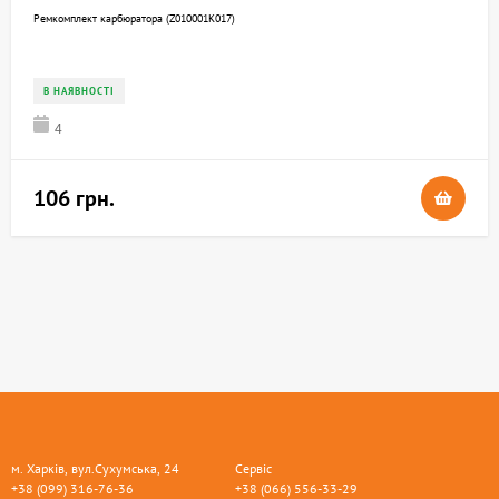
Ремкомплект карбюратора (Z010001K017)
В НАЯВНОСТІ
4
106 грн.
м. Харків, вул.Сухумська, 24
Сервіс
+38 (099) 316-76-36
+38 (066) 556-33-29