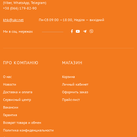
(Viber, WhatsApp, Telegram)
+38 (066) 179-82-90
khk@ukr.net
Пн-Сб 09:00 —18:00, Неділя — вихідний
Ми в соц. мережах
ПРО КОМПАНІЮ
МАГАЗИН
О нас
Корзина
Новости
Личный кабинет
Доставка и оплата
Оформить заказ
Сервисный центр
Прайс-лист
Вакансии
Гарантия
Возврат товара и обмен
Политика конфиденциальности