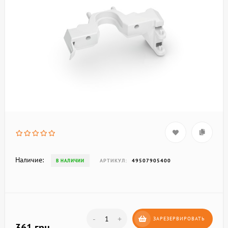
Наличие:
АРТИКУЛ:
49507905400
В НАЛИЧИИ
-
+
ЗАРЕЗЕРВИРОВАТЬ
361 грн.