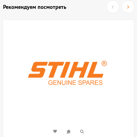
Рекомендуем посмотреть