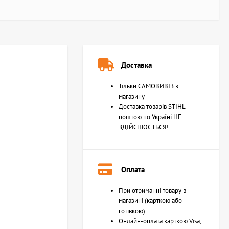
Доставка
Тільки САМОВИВІЗ з
магазину
Доставка товарів STIHL
поштою по Україні НЕ
ЗДІЙСНЮЄТЬСЯ!
Оплата
При отриманні товару в
магазині (карткою або
готівкою)
Онлайн-оплата карткою Visa,