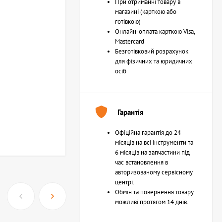
При отриманні товару в
магазині (карткою або
готівкою)
Онлайн-оплата карткою Visa,
Mastercard
Безготівковий розрахунок
для фізичних та юридичних
осіб
Гарантія
Офіційна гарантія до 24
місяців на всі інструменти та
6 місяців на запчастини під
час встановлення в
авторизованому сервісному
центрі.
Обмін та повернення товару
можливі протягом 14 днів.