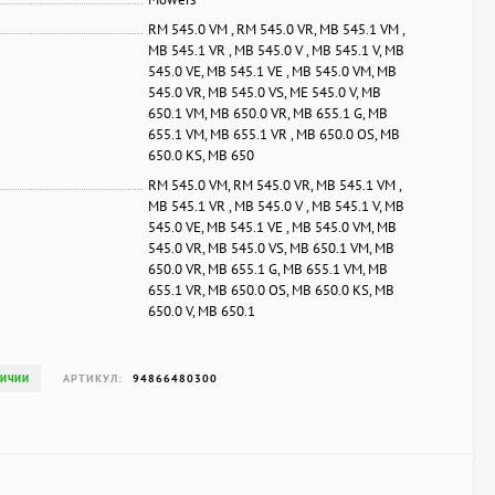
RM 545.0 VM , RM 545.0 VR, MB 545.1 VM ,
MB 545.1 VR , MB 545.0 V , MB 545.1 V, MB
545.0 VE, MB 545.1 VE , MB 545.0 VM, MB
545.0 VR, MB 545.0 VS, ME 545.0 V, MB
650.1 VM, MB 650.0 VR, MB 655.1 G, MB
655.1 VM, MB 655.1 VR , MB 650.0 OS, MB
650.0 KS, MB 650
RM 545.0 VM, RM 545.0 VR, MB 545.1 VM ,
MB 545.1 VR , MB 545.0 V , MB 545.1 V, MB
545.0 VE, MB 545.1 VE , MB 545.0 VM, MB
545.0 VR, MB 545.0 VS, MB 650.1 VM, MB
650.0 VR, MB 655.1 G, MB 655.1 VM, MB
655.1 VR, MB 650.0 OS, MB 650.0 KS, MB
650.0 V, MB 650.1
АРТИКУЛ:
94866480300
ЛИЧИИ