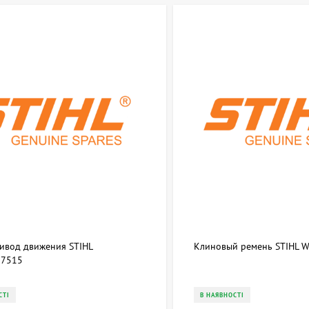
ривод движения STIHL
Клиновый ремень STIHL 
7515
СТІ
В НАЯВНОСТІ