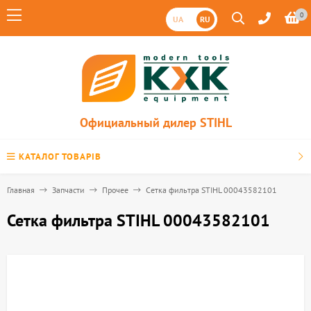
0
UA
RU
Официальный дилер STIHL
КАТАЛОГ ТОВАРІВ
Главная
Запчасти
Прочее
Сетка фильтра STIHL 00043582101
Сетка фильтра STIHL 00043582101