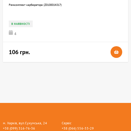
Ремкомплект карбюратора (Z010001K017)
В НАЯВНОСТІ
4
106 грн.
м. Харків, вул.Сухумська, 24
Сервіс
+38 (099) 316-76-36
+38 (066) 556-33-29