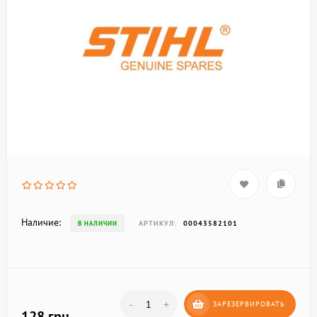
Наличие:
АРТИКУЛ:
00043582101
В НАЛИЧИИ
-
+
ЗАРЕЗЕРВИРОВАТЬ
128 грн.