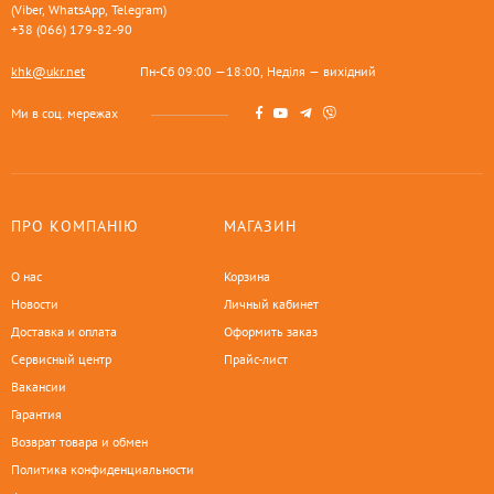
(Viber, WhatsApp, Telegram)
+38 (066) 179-82-90
khk@ukr.net
Пн-Сб 09:00 —18:00, Неділя — вихідний
Ми в соц. мережах
ПРО КОМПАНІЮ
МАГАЗИН
О нас
Корзина
Новости
Личный кабинет
Доставка и оплата
Оформить заказ
Сервисный центр
Прайс-лист
Вакансии
Гарантия
Возврат товара и обмен
Политика конфиденциальности