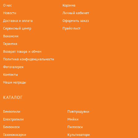
О нас
Корзина
Новости
Личный кабинет
Доставка и оплата
Оформить заказ
Сервисный центр
Прайс-лист
Вакансии
Гарантия
Возврат товара и обмен
Политика конфиденциальности
Фотогалерея
Контакты
Наши награды
КАТАЛОГ
Бензопили
Повітродувки
Електропили
Мийки
Бензокоси
Пилососи
Газонокосарки
Культиватори