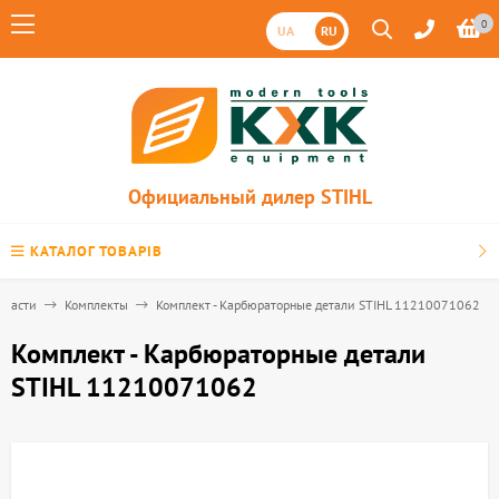
0
UA
RU
Официальный дилер STIHL
КАТАЛОГ ТОВАРІВ
пчасти
Комплекты
Комплект - Карбюраторные детали STIHL 11210071062
Комплект - Карбюраторные детали
STIHL 11210071062