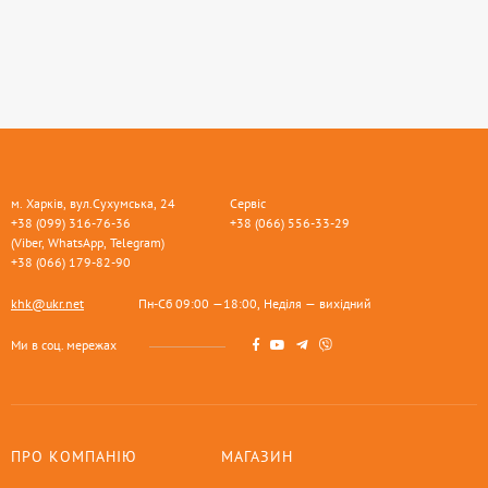
м. Харків, вул.Сухумська, 24
Сервіс
+38 (099) 316-76-36
+38 (066) 556-33-29
(Viber, WhatsApp, Telegram)
+38 (066) 179-82-90
khk@ukr.net
Пн-Сб 09:00 —18:00, Неділя — вихідний
Ми в соц. мережах
ПРО КОМПАНІЮ
МАГАЗИН