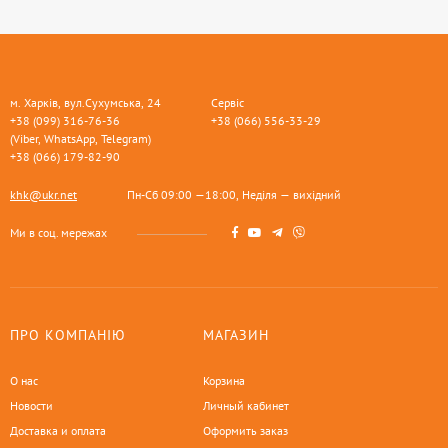
м. Харків, вул.Сухумська, 24
Сервіс
+38 (099) 316-76-36
+38 (066) 556-33-29
(Viber, WhatsApp, Telegram)
+38 (066) 179-82-90
khk@ukr.net
Пн-Сб 09:00 —18:00, Неділя — вихідний
Ми в соц. мережах
ПРО КОМПАНІЮ
МАГАЗИН
О нас
Корзина
Новости
Личный кабинет
Доставка и оплата
Оформить заказ