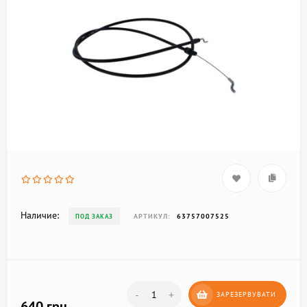
Наличие:
АРТИКУЛ:
63757007525
ПОД ЗАКАЗ
-
+
ЗАРЕЗЕРВУВАТИ
640 грн.