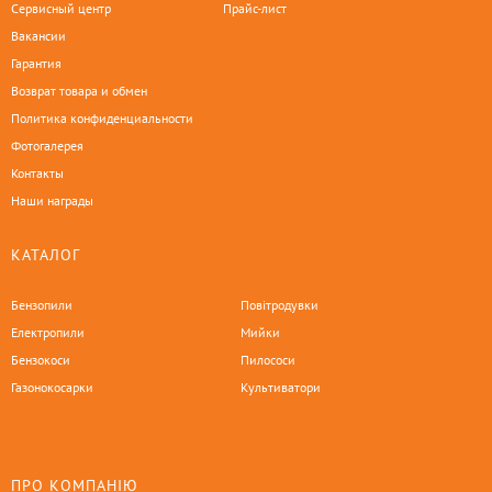
Сервисный центр
Прайс-лист
Вакансии
Гарантия
Возврат товара и обмен
Политика конфиденциальности
Фотогалерея
Контакты
Наши награды
КАТАЛОГ
Бензопили
Повітродувки
Електропили
Мийки
Бензокоси
Пилососи
Газонокосарки
Культиватори
ПРО КОМПАНІЮ