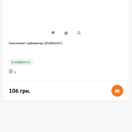
Ремкомплект карбюратора (Z010001K017)
В НАЯВНОСТІ
4
106 грн.