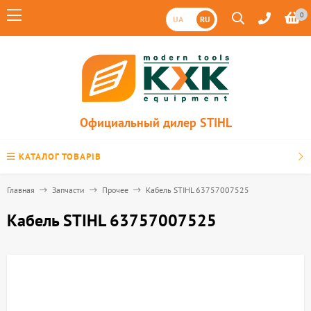
0
UA
RU
Официальный дилер STIHL
КАТАЛОГ ТОВАРІВ
Главная
Запчасти
Прочее
Кабель STIHL 63757007525
Кабель STIHL 63757007525