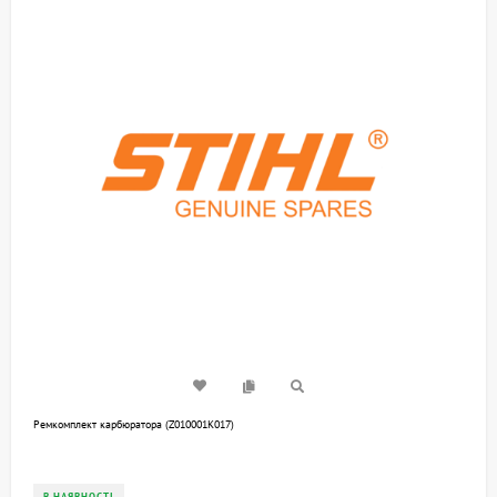
Ремкомплект карбюратора (Z010001K017)
В НАЯВНОСТІ