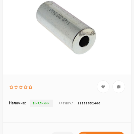
Наличие:
АРТИКУЛ:
11298932400
В НАЛИЧИИ