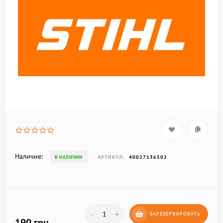
Наличие:
АРТИКУЛ:
40027136502
В НАЛИЧИИ
-
+
ЗАРЕЗЕРВИРОВАТЬ
190 грн.