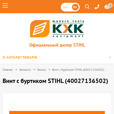
0
UA
RU
Официальный дилер STIHL
КАТАЛОГ ТОВАРІВ
Главная
Запчасти
Винты
Винт с буртиком STIHL (40027136502)
Винт с буртиком STIHL (40027136502)