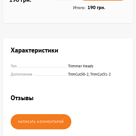
190 грн.
Итого:
Характеристики
Тип
Trimmer Heads
Дополнение
TrimCut30-2, TrimCut31-2
Отзывы