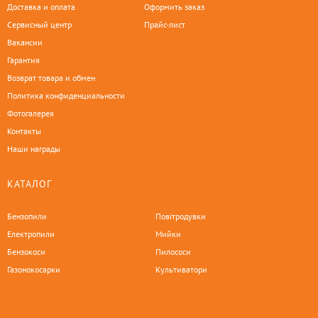
Доставка и оплата
Оформить заказ
Сервисный центр
Прайс-лист
Вакансии
Гарантия
Возврат товара и обмен
Политика конфиденциальности
Фотогалерея
Контакты
Наши награды
КАТАЛОГ
Бензопили
Повітродувки
Електропили
Мийки
Бензокоси
Пилососи
Газонокосарки
Культиватори