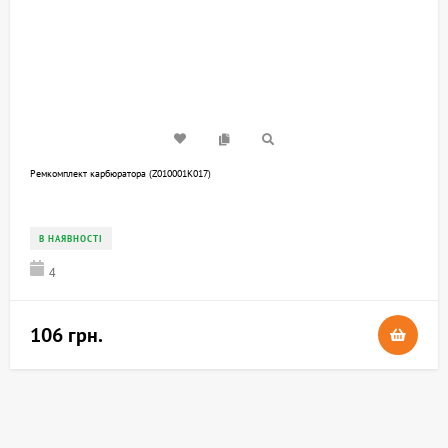
Ремкомплект карбюратора (Z010001K017)
В НАЯВНОСТІ
4
106 грн.