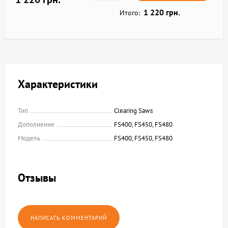
1 220 грн.
Итого:
Характеристики
Тип
Clearing Saws
Дополнение
FS400, FS450, FS480
Модель
FS400, FS450, FS480
Отзывы