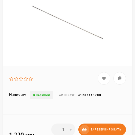
Наличие:
АРТИКУЛ:
41287113200
В НАЛИЧИИ
-
+
ЗАРЕЗЕРВИРОВАТЬ
1 220 грн.