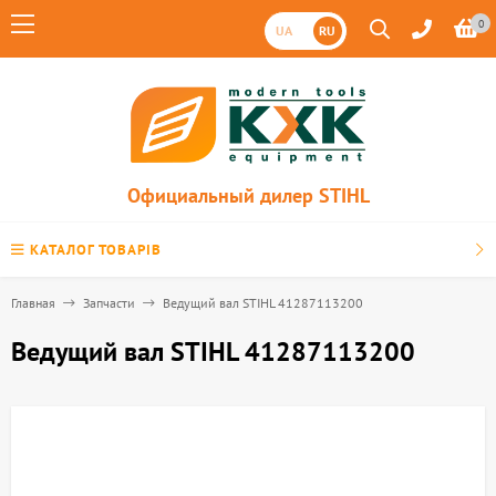
0
UA
RU
Официальный дилер STIHL
КАТАЛОГ ТОВАРІВ
Главная
Запчасти
Ведущий вал STIHL 41287113200
Ведущий вал STIHL 41287113200