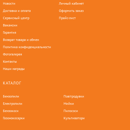
Новости
Личный кабинет
Доставка и оплата
Оформить заказ
Сервисный центр
Прайс-лист
Вакансии
Гарантия
Возврат товара и обмен
Политика конфиденциальности
Фотогалерея
Контакты
Наши награды
КАТАЛОГ
Бензопили
Повітродувки
Електропили
Мийки
Бензокоси
Пилососи
Газонокосарки
Культиватори