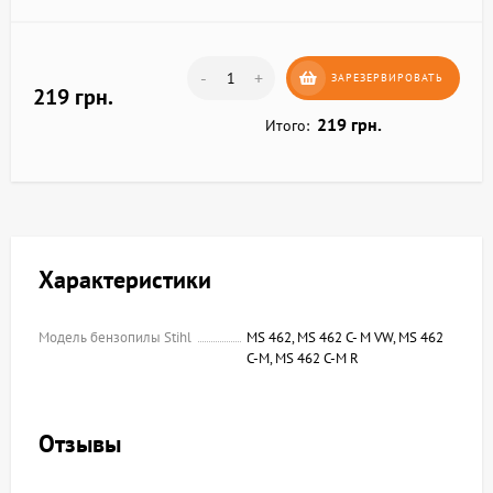
-
+
ЗАРЕЗЕРВИРОВАТЬ
219 грн.
219 грн.
Итого:
Характеристики
Модель бензопилы Stihl
MS 462, MS 462 C- M VW, MS 462
C-M, MS 462 C-M R
Отзывы