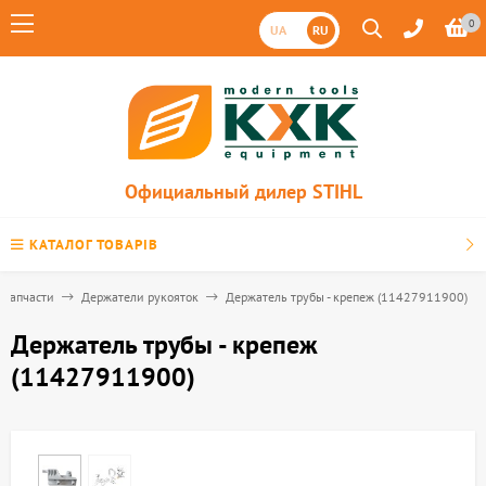
0
UA
RU
Официальный дилер STIHL
КАТАЛОГ ТОВАРІВ
Запчасти
Держатели рукояток
Держатель трубы - крепеж (11427911900)
Держатель трубы - крепеж
(11427911900)