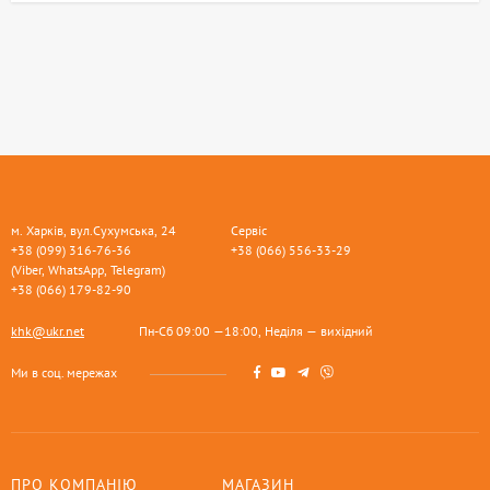
м. Харків, вул.Сухумська, 24
Сервіс
+38 (099) 316-76-36
+38 (066) 556-33-29
(Viber, WhatsApp, Telegram)
+38 (066) 179-82-90
khk@ukr.net
Пн-Сб 09:00 —18:00, Неділя — вихідний
Ми в соц. мережах
ПРО КОМПАНІЮ
МАГАЗИН