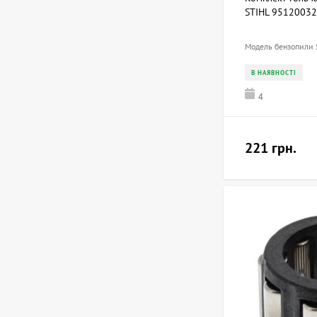
STIHL 9512003
Модель бензопили S
В НАЯВНОСТІ
4
221 грн.