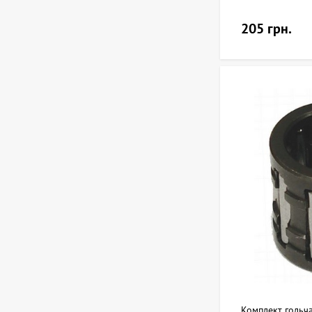
205 грн.
Комплект гольч