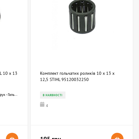
L 10 х 13
Комплект гольчатих роликів 10 х 13 х
12,5 STIHL 95120032250
ильного ланцюга
В НАЯВНОСТІ
4