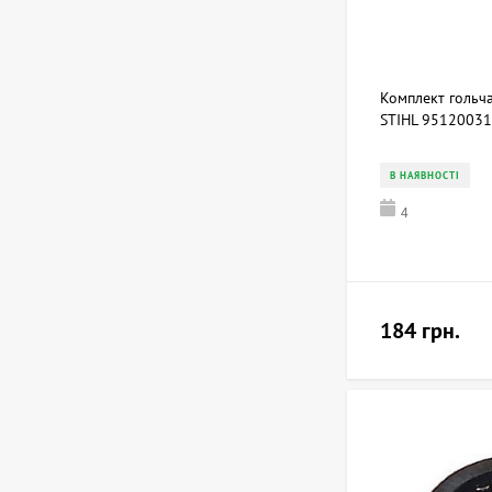
Комплект гольч
STIHL 9512003
В НАЯВНОСТІ
4
184 грн.