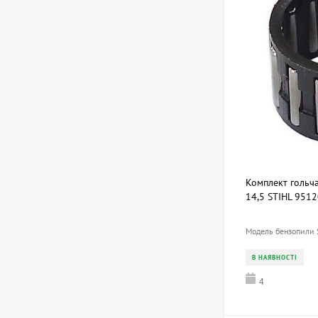
Комплект гольча
14,5 STIHL 951
Модель бензопили S
В НАЯВНОСТІ
4