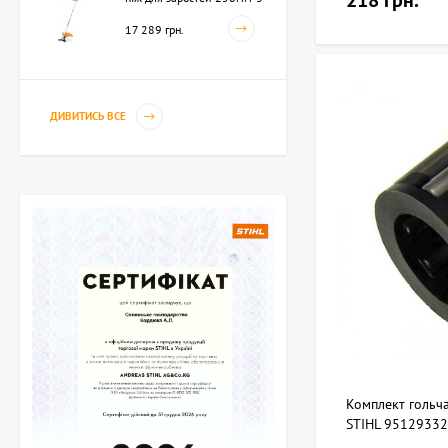
218 грн.
(41342000423)
17 289 грн.
ДИВИТИСЬ ВСЕ
Комплект гольча
STIHL 9512933