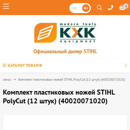
0
UA
RU
Официальный дилер STIHL
КАТАЛОГ ТОВАРІВ
ензокос
Комплект пластиковых ножей STIHL PolyCut (12 штук) (40020071020)
Комплект пластиковых ножей STIHL
PolyCut (12 штук) (40020071020)