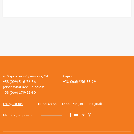
м. Харків, вул.Сухумська, 24
Сервіс
+38 (099) 316-76-36
+38 (066) 556-33-29
(Viber, WhatsApp, Telegram)
+38 (066) 179-82-90
khk@ukr.net
Пн-Сб 09:00 —18:00, Неділя — вихідний
Ми в соц. мережах