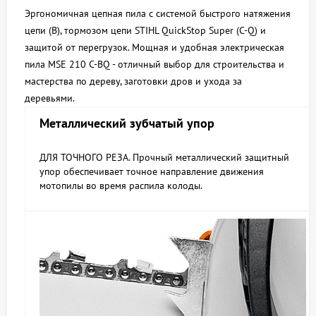
Эргономичная цепная пила с системой быстрого натяжения
цепи (B), тормозом цепи STIHL QuickStop Super (C-Q) и
защитой от перегрузок. Мощная и удобная электрическая
пила MSE 210 C-BQ - отличный выбор для строительства и
мастерства по дереву, заготовки дров и ухода за
деревьями.
Металлический зубчатый упор
ДЛЯ ТОЧНОГО РЕЗА. Прочный металлический защитный
упор обеспечивает точное направление движения
мотопилы во время распила колоды.