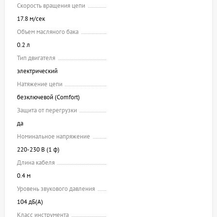
Скорость вращения цепи
17.8 м/сек
Объем масляного бака
0.2 л
Тип двигателя
электрический
Натяжение цепи
безключевой (Comfort)
Защита от перегрузки
да
Номинальное напряжение
220-230 В (1 ф)
Длина кабеля
0.4 м
Уровень звукового давления
104 дБ(А)
Класс инструмента