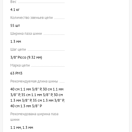
Вес
4.1 кг
Количество звеньев цепи
55 шт
Ширина паза шини
1.3 мм
Шаг цепи
3/8" Picco (9.32 мм)
Марка цепи
63 PM3
Рекомендуемая длина шины
40 см 1.1 мм 3/8'' P, 30 см 1.1 мм
3/8'' P, 35 см 1.1 мм 3/8'' P, 30 см
1.3 мм 3/8'' P, 35 см 1.3 мм 3/8'' P,
40 см 1.3 мм 3/8'' P
Рекомендована ширина паза
шини
1.1 мм, 1.3 мм