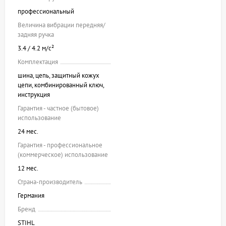
профессиональный
Величина вибрации передняя/
задняя ручка
3.4 / 4.2 м/с²
Комплектация
шина, цепь, защитный кожух
цепи, комбинированный ключ,
инструкция
Гарантия - частное (бытовое)
использование
24 мес.
Гарантия - профессиональное
(коммерческое) использование
12 мес.
Страна-производитель
Германия
Бренд
STIHL