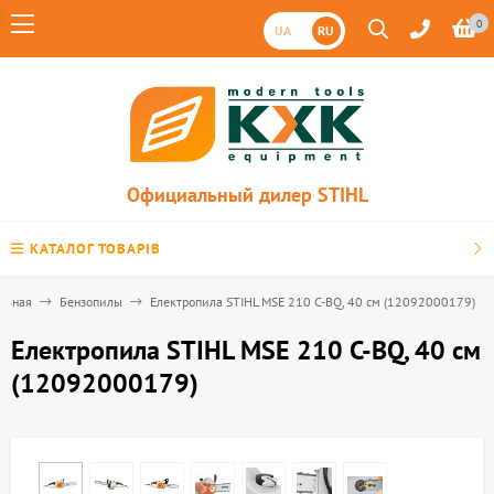
0
UA
RU
Официальный дилер STIHL
КАТАЛОГ ТОВАРІВ
лавная
Бензопилы
Електропила STIHL MSE 210 С-BQ, 40 см (12092000179)
Електропила STIHL MSE 210 С-BQ, 40 см
(12092000179)