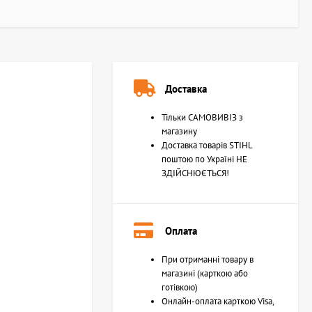
Доставка
Тільки САМОВИВІЗ з
магазину
Доставка товарів STIHL
поштою по Україні НЕ
ЗДІЙСНЮЄТЬСЯ!
Оплата
При отриманні товару в
магазині (карткою або
готівкою)
Онлайн-оплата карткою Visa,