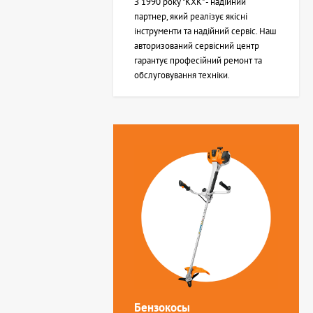
З 1990 року "КХК" - надійний
партнер, який реалізує якісні
інструменти та надійний сервіс. Наш
авторизований сервісний центр
гарантує професійний ремонт та
обслуговування техніки.
Бензокосы