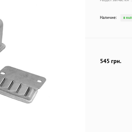
Наличие:
В НА
545 грн.