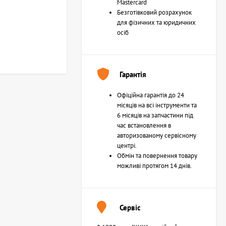
Mastercard
Безготівковий розрахунок
для фізичних та юридичних
осіб
Гарантія
Офіційна гарантія до 24
місяців на всі інструменти та
6 місяців на запчастини під
час встановлення в
авторизованому сервісному
центрі.
Обмін та повернення товару
можливі протягом 14 днів.
Сервіс