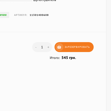
АРТИКУЛ:
11301400608
ЛИЧИИ
-
+
ЗАРЕЗЕРВИРОВАТЬ
545 грн.
Итого: