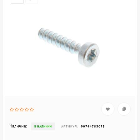
Наличие:
АРТИКУЛ:
90744783075
В НАЛИЧИИ