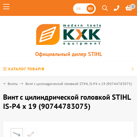
0
UA
RU
Официальный дилер STIHL
КАТАЛОГ ТОВАРІВ
Винты
Винт с цилиндрической головкой STIHL IS-Р4 х 19 (90744783075)
Винт с цилиндрической головкой STIHL
IS-Р4 х 19 (90744783075)