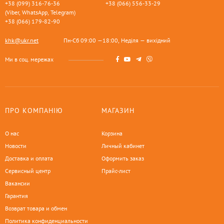
+38 (099) 316-76-36
+38 (066) 556-33-29
(Viber, WhatsApp, Telegram)
+38 (066) 179-82-90
khk@ukr.net
Пн-Сб 09:00 —18:00, Неділя — вихідний
Ми в соц. мережах
ПРО КОМПАНІЮ
МАГАЗИН
О нас
Корзина
Новости
Личный кабинет
Доставка и оплата
Оформить заказ
Сервисный центр
Прайс-лист
Вакансии
Гарантия
Возврат товара и обмен
Политика конфиденциальности