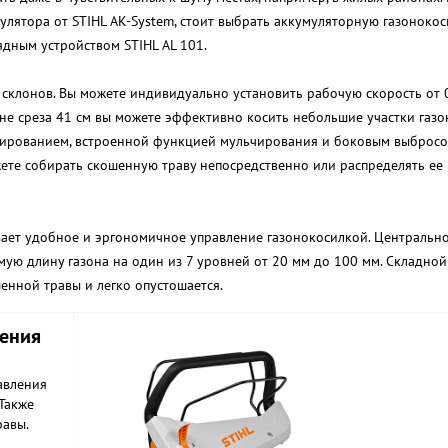
мулятора от STIHL AK-System, стоит выбрать аккумуляторную газонокос
ядным устройством STIHL AL 101.
 склонов. Вы можете индивидуально установить рабочую скорость от 0
не среза 41 см вы можете эффективно косить небольшие участки газо
чированием, встроенной функцией мульчирования и боковым выбросо
жете собирать скошенную траву непосредственно или распределять ее 
вает удобное и эргономичное управление газонокосилкой. Центральн
ую длину газона на один из 7 уровней от 20 мм до 100 мм. Складно
нной травы и легко опустошается.
ления
авления
Также
равы.