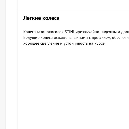
Легкие колеса
Колеса газонокосилок STIHL чрезвычайно надежны и дол
Ведущие колеса оснащены шинами с профилем, обеспеч
хорошее сцепление и устойчивость на курсе.