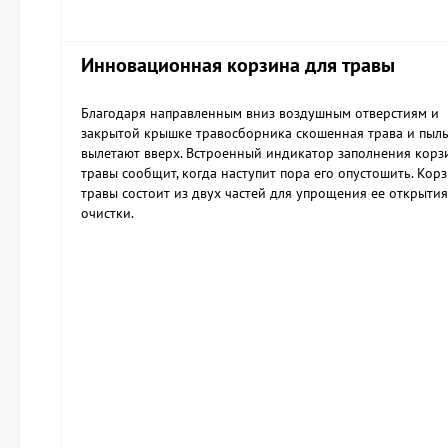
Инновационная корзина для травы
Благодаря направленным вниз воздушным отверстиям и
закрытой крышке травосборника скошенная трава и пыль
вылетают вверх. Встроенный индикатор заполнения корз
травы сообщит, когда наступит пора его опустошить. Кор
травы состоит из двух частей для упрощения ее открытия
очистки.