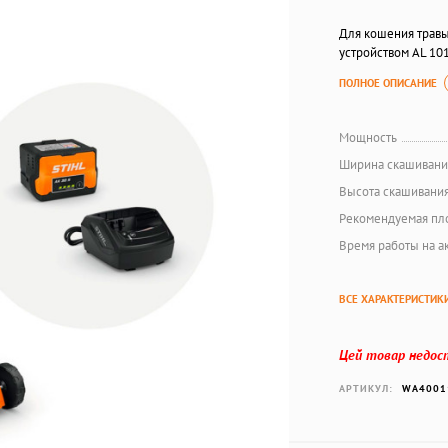
Для кошения травы
устройством AL 10
ПОЛНОЕ ОПИСАНИЕ
Мощность
Ширина скашивани
Высота скашивани
Рекомендуемая пл
Время работы на а
ВСЕ ХАРАКТЕРИСТИК
Цей товар недос
АРТИКУЛ:
WA4001