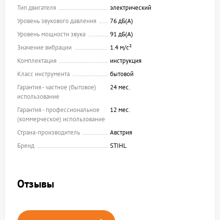
Тип двигателя
электрический
Уровень звукового давления
76 дБ(А)
Уровень мощности звука
91 дБ(А)
Значение вибрации
1.4 м/с²
Комплектация
инструкция
Класс инструмента
бытовой
Гарантия - частное (бытовое)
24 мес.
использование
Гарантия - профессиональное
12 мес.
(коммерческое) использование
Страна-производитель
Австрия
Бренд
STIHL
Отзывы