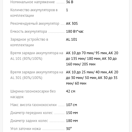
Номинальное напряжение
36 В
Количество аккумуляторов в
1
комплектации
Рекомендуемый аккумулятор
AK 30S
Емкость аккумулятора
180 Вт*час
Зарядное устройство в
AL 101
комплектации
Время зарядки аккумулятора на
AK 10 до 70 мин/ 95 мин, AK 20
AL 101 (80%/100%)
до 135 мин/ 180 мин, AK 30 до
160 мин/ 205 мин
Время зарядки аккумулятора на
AK 10 до 25 мин/ 40 мин, AK 20
AL 301 (80%/100%)
до 30 мин/ 50 мин, AK 30 до 35
мин/ 60 мин
Ширина газонокосарки без
42 см
насадок
Макс. висота газонокосилки
107 см
Диаметр передних колес
150 мм
Диаметр задних колес
180 мм
Угол заточки ножа
30°