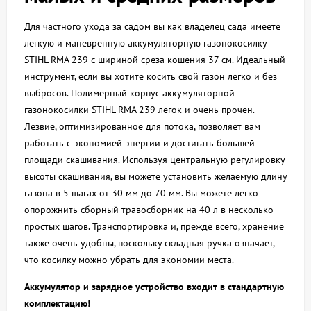
Для частного ухода за садом вы как владелец сада имеете
легкую и маневренную аккумуляторную газонокосилку
STIHL RMA 239 с шириной среза кошения 37 см. Идеальный
инструмент, если вы хотите косить свой газон легко и без
выбросов. Полимерный корпус аккумуляторной
газонокосилки STIHL RMA 239 легок и очень прочен.
Лезвие, оптимизированное для потока, позволяет вам
работать с экономией энергии и достигать большей
площади скашивания. Используя центральную регулировку
высоты скашивания, вы можете установить желаемую длину
газона в 5 шагах от 30 мм до 70 мм. Вы можете легко
опорожнить сборный травосборник на 40 л в несколько
простых шагов. Транспортировка и, прежде всего, хранение
также очень удобны, поскольку складная ручка означает,
что косилку можно убрать для экономии места.
Аккумулятор и зарядное устройство входит в стандартную
комплектацию!