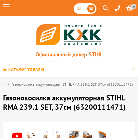
0
UA
RU
Официальный дилер STIHL
КАТАЛОГ ТОВАРІВ
тся
Газонокосилка аккумуляторная STIHL RMA 239.1 SET, 37см (63200111471)
Газонокосилка аккумуляторная STIHL
RMA 239.1 SET, 37см (63200111471)