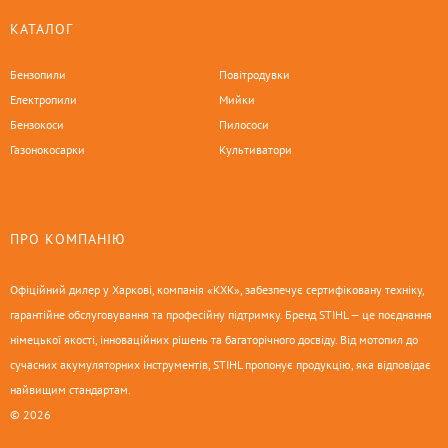
КАТАЛОГ
Бензопили
Повітродувки
Електропили
Мийки
Бензокоси
Пилососи
Газонокосарки
Культиватори
ПРО КОМПАНІЮ
Офіційний дилер у Харкові, компанія «КХК», забезпечує сертифіковану техніку,
гарантійне обслуговування та професійну підтримку. Бренд STIHL — це поєднання
німецької якості, інноваційних рішень та багаторічного досвіду. Від мотопил до
сучасних акумуляторних інструментів, STIHL пропонує продукцію, яка відповідає
найвищим стандартам.
© 2026