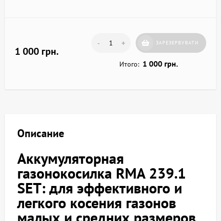
-
+
ЗАРЕЗЕРВУВАТИ
1 000 грн.
1 000 грн.
Итого:
Описание
Аккумуляторная
газонокосилка RMA 239.1
SET: для эффективного и
легкого косения газонов
малых и средних размеров