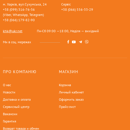
м. Харків, вул.Сухумська, 24
Сервіс
+38 (099) 316-76-36
+38 (066) 556-33-29
(Viber, WhatsApp, Telegram)
+38 (066) 179-82-90
khk@ukr.net
Пн-Сб 09:00 —18:00, Неділя — вихідний
Ми в соц. мережах
ПРО КОМПАНІЮ
МАГАЗИН
О нас
Корзина
Новости
Личный кабинет
Доставка и оплата
Оформить заказ
Сервисный центр
Прайс-лист
Вакансии
Гарантия
Возврат товара и обмен