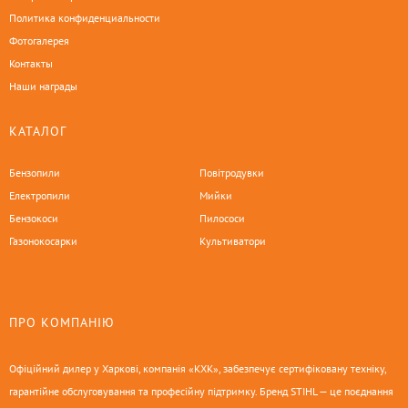
Политика конфиденциальности
Фотогалерея
Контакты
Наши награды
КАТАЛОГ
Бензопили
Повітродувки
Електропили
Мийки
Бензокоси
Пилососи
Газонокосарки
Культиватори
ПРО КОМПАНІЮ
Офіційний дилер у Харкові, компанія «КХК», забезпечує сертифіковану техніку,
гарантійне обслуговування та професійну підтримку. Бренд STIHL — це поєднання