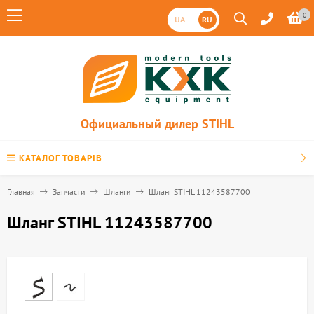
0
UA
RU
Официальный дилер STIHL
КАТАЛОГ ТОВАРІВ
Главная
Запчасти
Шланги
Шланг STIHL 11243587700
Шланг STIHL 11243587700