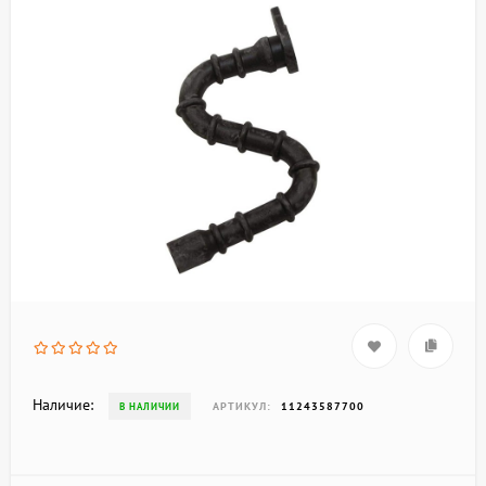
Наличие:
АРТИКУЛ:
11243587700
В НАЛИЧИИ