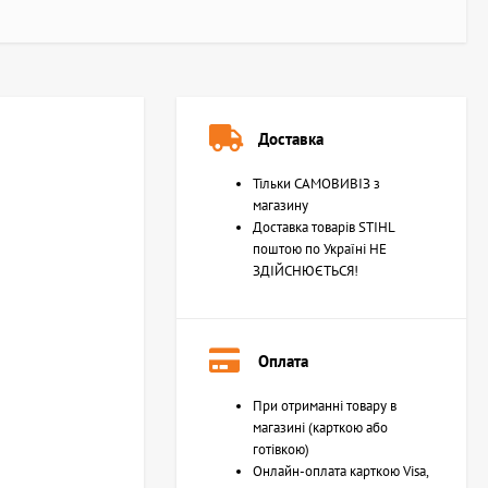
Доставка
Тільки САМОВИВІЗ з
магазину
Доставка товарів STIHL
поштою по Україні НЕ
ЗДІЙСНЮЄТЬСЯ!
Оплата
При отриманні товару в
магазині (карткою або
готівкою)
Онлайн-оплата карткою Visa,