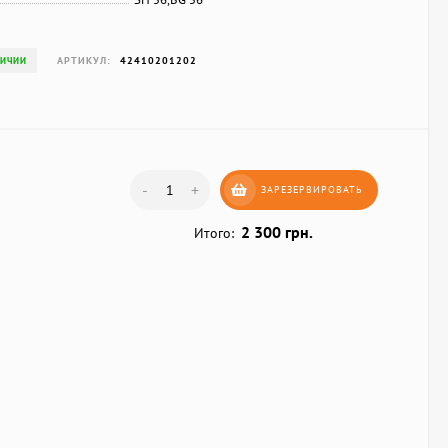
АРТИКУЛ:
42410201202
ЛИЧИИ
-
+
ЗАРЕЗЕРВИРОВАТЬ
2 300 грн.
Итого: