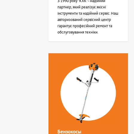
З 1990 року "КХК" - надійний
партнер, який реалізує якісні
інструменти та надійний сервіс. Наш
авторизований сервісний центр
гарантує професійний ремонт та
обслуговування техніки.
Бензокосы