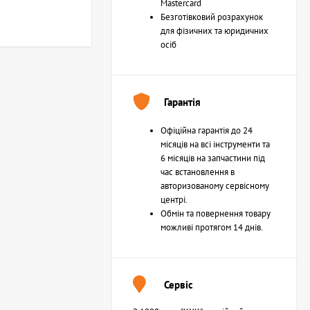
Mastercard
Безготівковий розрахунок
для фізичних та юридичних
осіб
Гарантія
Офіційна гарантія до 24
місяців на всі інструменти та
6 місяців на запчастини під
час встановлення в
авторизованому сервісному
центрі.
Обмін та повернення товару
можливі протягом 14 днів.
Сервіс