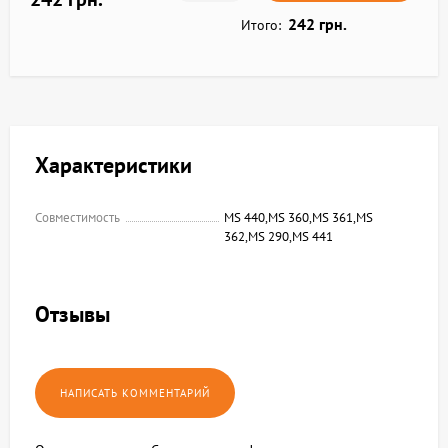
242 грн.
Итого:
Характеристики
Совместимость
MS 440,MS 360,MS 361,MS
362,MS 290,MS 441
Отзывы