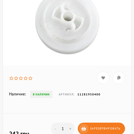
Наличие:
АРТИКУЛ:
11281950400
В НАЛИЧИИ
-
+
ЗАРЕЗЕРВИРОВАТЬ
242 грн.