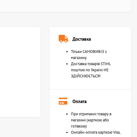
Доставка
Тільки САМОВИВІЗ з
магазину
Доставка товарів STIHL
поштою по Україні НЕ
ЗДІЙСНЮЄТЬСЯ!
Оплата
При отриманні товару в
магазині (карткою або
готівкою)
Онлайн-оплата карткою Visa,