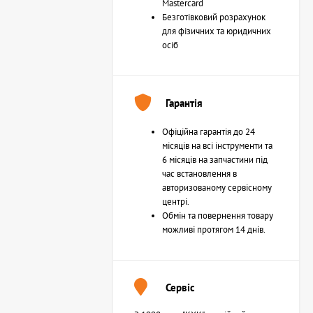
Mastercard
Безготівковий розрахунок
для фізичних та юридичних
осіб
Гарантія
Офіційна гарантія до 24
місяців на всі інструменти та
6 місяців на запчастини під
час встановлення в
авторизованому сервісному
центрі.
Обмін та повернення товару
можливі протягом 14 днів.
Сервіс