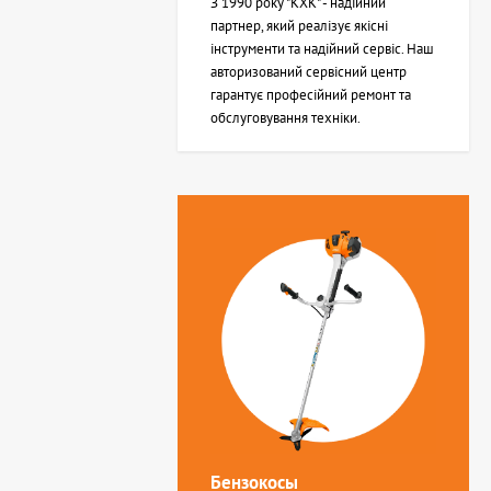
З 1990 року "КХК" - надійний
партнер, який реалізує якісні
інструменти та надійний сервіс. Наш
авторизований сервісний центр
гарантує професійний ремонт та
обслуговування техніки.
Бензокосы