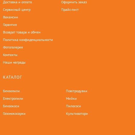
Доставка и оплата
Оформить заказ
Сервисный центр
Прайс-лист
Вакансии
Гарантия
Возврат товара и обмен
Политика конфиденциальности
Фотогалерея
Контакты
Наши награды
КАТАЛОГ
Бензопили
Повітродувки
Електропили
Мийки
Бензокоси
Пилососи
Газонокосарки
Культиватори