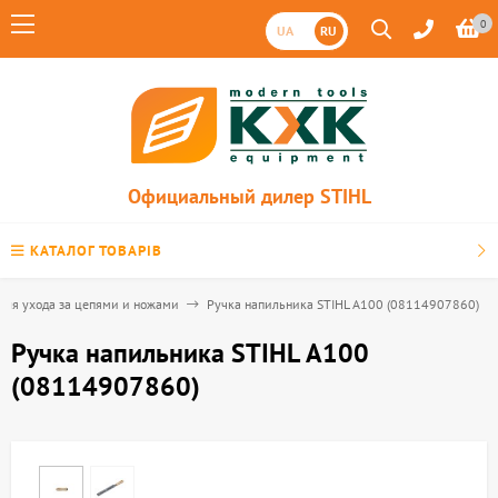
0
UA
RU
Официальный дилер STIHL
КАТАЛОГ ТОВАРІВ
для ухода за цепями и ножами
Ручка напильника STIHL А100 (08114907860)
Ручка напильника STIHL А100
(08114907860)