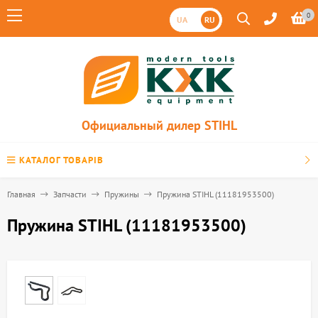
0
UA
RU
Официальный дилер STIHL
КАТАЛОГ ТОВАРІВ
Главная
Запчасти
Пружины
Пружина STIHL (11181953500)
Пружина STIHL (11181953500)