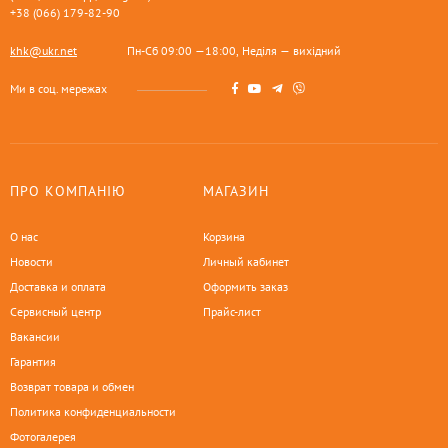
+38 (066) 179-82-90
khk@ukr.net
Пн-Сб 09:00 —18:00, Неділя — вихідний
Ми в соц. мережах
ПРО КОМПАНІЮ
МАГАЗИН
О нас
Корзина
Новости
Личный кабинет
Доставка и оплата
Оформить заказ
Сервисный центр
Прайс-лист
Вакансии
Гарантия
Возврат товара и обмен
Политика конфиденциальности
Фотогалерея