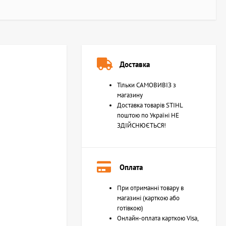
Доставка
Тільки САМОВИВІЗ з
магазину
Доставка товарів STIHL
поштою по Україні НЕ
ЗДІЙСНЮЄТЬСЯ!
Оплата
При отриманні товару в
магазині (карткою або
готівкою)
Онлайн-оплата карткою Visa,