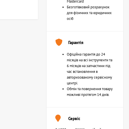
Mastercard
Безготівковий розрахунок
для фізичних та юридичних
осіб
Гарантія
Офіційна гарантія до 24
місяців на всі інструменти та
6 місяців на запчастини під
час встановлення в
авторизованому сервісному
центрі.
Обмін та повернення товару
можливі протягом 14 днів.
Сервіс