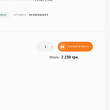
АРТИКУЛ:
41340302019
ЗАКАЗ
-
+
ЗАРЕЗЕРВУВАТИ
2 230 грн.
Итого: