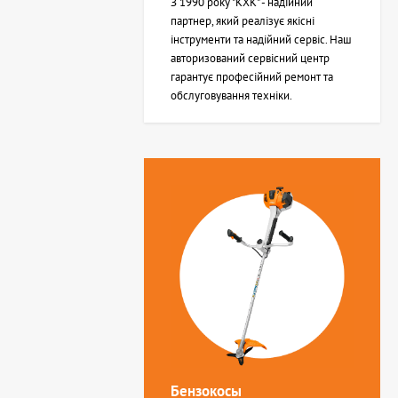
З 1990 року "КХК" - надійний
партнер, який реалізує якісні
інструменти та надійний сервіс. Наш
авторизований сервісний центр
гарантує професійний ремонт та
обслуговування техніки.
Бензокосы