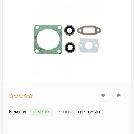
Наличие:
АРТИКУЛ:
41340071601
В НАЛИЧИИ