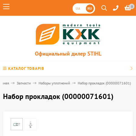
0
UA
RU
Официальный дилер STIHL
КАТАЛОГ ТОВАРІВ
лавная
Запчасти
Наборы уплотнений
Набор прокладок (00000071601)
Набор прокладок (00000071601)