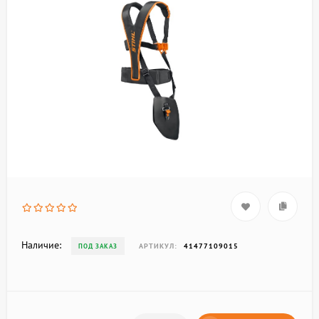
Наличие:
АРТИКУЛ:
41477109015
ПОД ЗАКАЗ