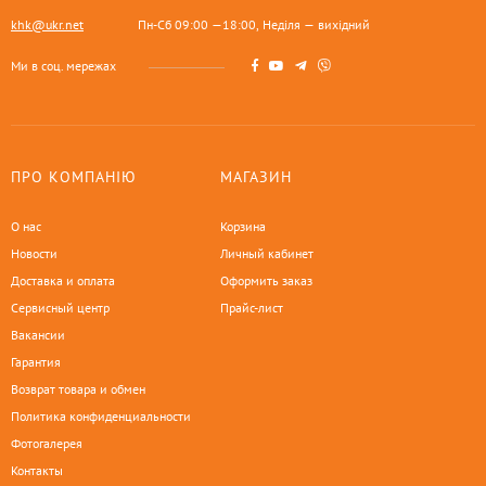
khk@ukr.net
Пн-Сб 09:00 —18:00, Неділя — вихідний
Ми в соц. мережах
ПРО КОМПАНІЮ
МАГАЗИН
О нас
Корзина
Новости
Личный кабинет
Доставка и оплата
Оформить заказ
Сервисный центр
Прайс-лист
Вакансии
Гарантия
Возврат товара и обмен
Политика конфиденциальности
Фотогалерея
Контакты