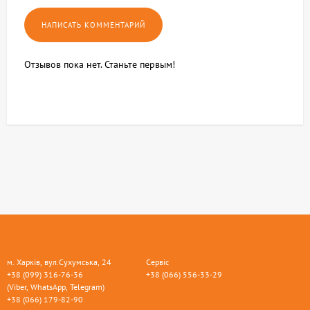
Отзывов пока нет. Станьте первым!
м. Харків, вул.Сухумська, 24
Сервіс
+38 (099) 316-76-36
+38 (066) 556-33-29
(Viber, WhatsApp, Telegram)
+38 (066) 179-82-90