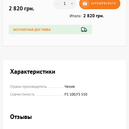
-
+
ЗАРЕЗЕРВУВАТИ
2 820 грн.
2 820 грн.
Итого:
БЕСПЛАТНАЯ ДОСТАВКА
Характеристики
Страна-производитель
Чехия
Совместимость
FS 100,FS 550
Отзывы