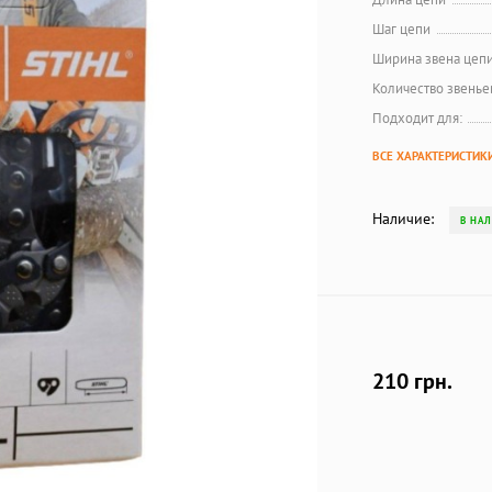
Шаг цепи
Ширина звена цеп
Количество звенье
Подходит для:
ВСЕ ХАРАКТЕРИСТИК
Наличие:
В НА
210 грн.