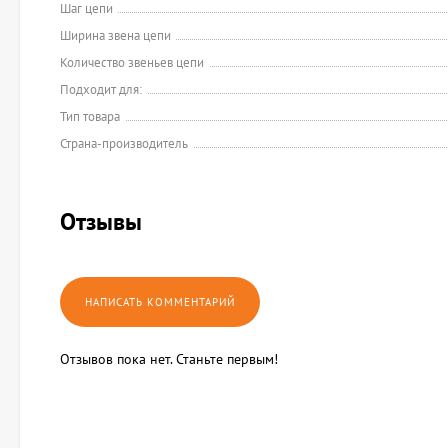
Шаг цепи
Ширина звена цепи
Количество звеньев цепи
Подходит для:
Тип товара
Страна-производитель
Отзывы
Отзывов пока нет. Станьте первым!