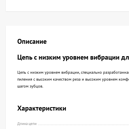
Описание
Цепь с низким уровнем вибрации дл
Цепь с низким уровнем вибрации, специально разработанная
пиления с высоким качеством реза и высоким уровнем комфор
шагом зубцов.
Характеристики
Длина цепи