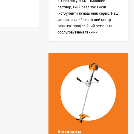
З 1990 року "КХК" - надійний
партнер, який реалізує якісні
інструменти та надійний сервіс. Наш
авторизований сервісний центр
гарантує професійний ремонт та
обслуговування техніки.
Бензокосы