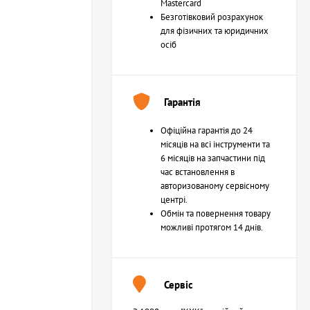
Mastercard
Безготівковий розрахунок
для фізичних та юридичних
осіб
Гарантія
Офіційна гарантія до 24
місяців на всі інструменти та
6 місяців на запчастини під
час встановлення в
авторизованому сервісному
центрі.
Обмін та повернення товару
можливі протягом 14 днів.
Сервіс