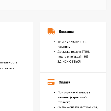
Доставка
Тільки САМОВИВІЗ з
магазину
Доставка товарів STIHL
поштою по Україні НЕ
ЗДІЙСНЮЄТЬСЯ!
дительность
и с малым
Оплата
При отриманні товару в
магазині (карткою або
готівкою)
Онлайн-оплата карткою Visa,