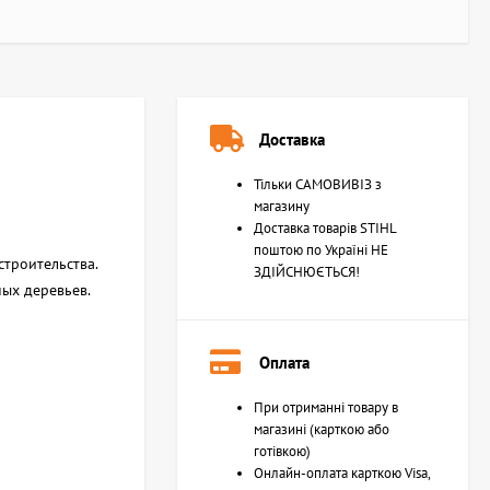
Доставка
Тільки САМОВИВІЗ з
магазину
Доставка товарів STIHL
поштою по Україні НЕ
строительства.
ЗДІЙСНЮЄТЬСЯ!
ных деревьев.
Оплата
При отриманні товару в
магазині (карткою або
готівкою)
Онлайн-оплата карткою Visa,