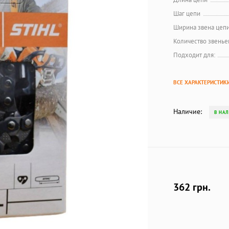
Шаг цепи
Ширина звена цеп
Количество звенье
Подходит для:
ВСЕ ХАРАКТЕРИСТИК
Наличие:
В НА
362 грн.