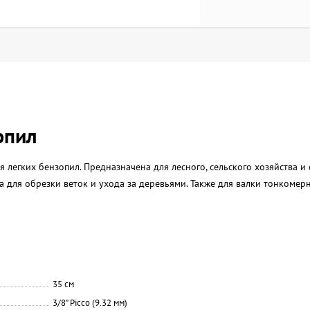
опил
егких бензопил. Предназначена для лесного, сельского хозяйства и 
а для обрезки веток и ухода за деревьями. Также для валки тонкомер
35 см
3/8" Picco (9.32 мм)