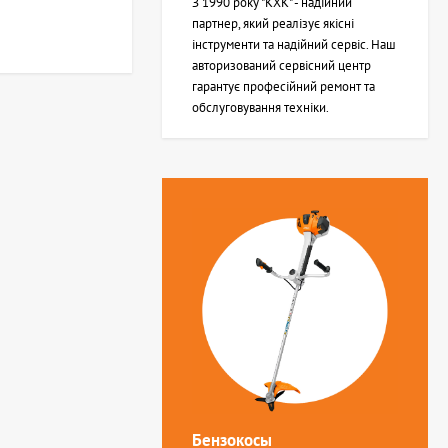
З 1990 року "КХК" - надійний
партнер, який реалізує якісні
інструменти та надійний сервіс. Наш
авторизований сервісний центр
гарантує професійний ремонт та
обслуговування техніки.
Бензокосы