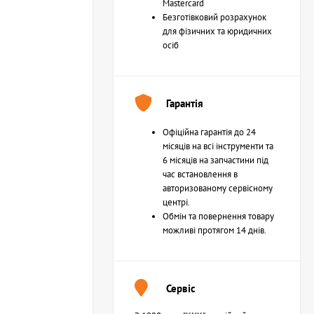
Mastercard
Безготівковий розрахунок
для фізичних та юридичних
осіб
Гарантія
Офіційна гарантія до 24
місяців на всі інструменти та
6 місяців на запчастини під
час встановлення в
авторизованому сервісному
центрі.
Обмін та повернення товару
можливі протягом 14 днів.
Сервіс