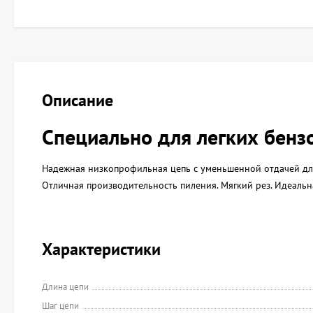
Описание
Специально для легких бенз
Надежная низкопрофильная цепь с уменьшенной отдачей для л
Отличная производительность пиления. Мягкий рез. Идеальн
Характеристики
Длина цепи
Шаг цепи