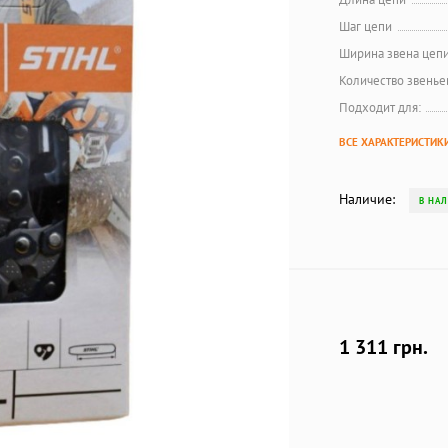
Шаг цепи
Ширина звена цеп
Количество звенье
Подходит для:
ВСЕ ХАРАКТЕРИСТИК
Наличие:
В НА
1 311 грн.