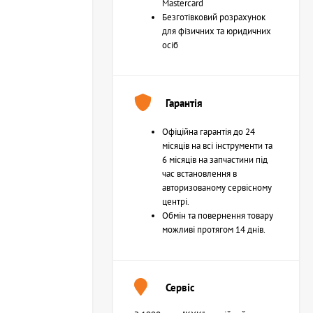
Mastercard
Безготівковий розрахунок
для фізичних та юридичних
осіб
Гарантія
Офіційна гарантія до 24
місяців на всі інструменти та
6 місяців на запчастини під
час встановлення в
авторизованому сервісному
центрі.
Обмін та повернення товару
можливі протягом 14 днів.
Сервіс