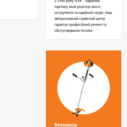
З 1990 року "КХК" - надійний
партнер, який реалізує якісні
інструменти та надійний сервіс. Наш
авторизований сервісний центр
гарантує професійний ремонт та
обслуговування техніки.
Бензокосы