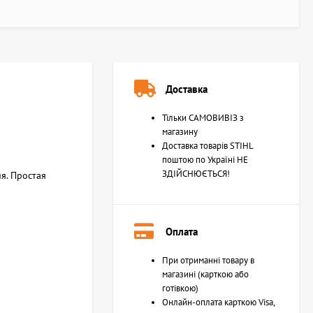
Доставка
Тільки САМОВИВІЗ з
магазину
Доставка товарів STIHL
поштою по Україні НЕ
ЗДІЙСНЮЄТЬСЯ!
я. Простая
Оплата
При отриманні товару в
магазині (карткою або
готівкою)
Онлайн-оплата карткою Visa,