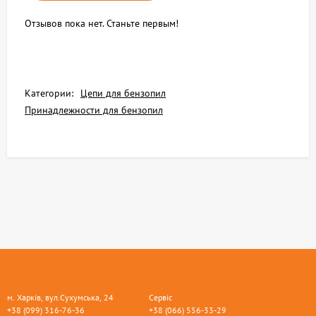
Отзывов пока нет. Станьте первым!
Категории:
Цепи для бензопил
Принадлежности для бензопил
м. Харків, вул.Сухумська, 24
Сервіс
+38 (099) 316-76-36
+38 (066) 556-33-29