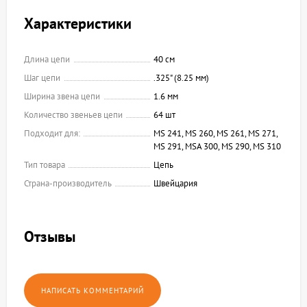
Характеристики
Длина цепи
40 см
Шаг цепи
.325" (8.25 мм)
Ширина звена цепи
1.6 мм
Количество звеньев цепи
64 шт
Подходит для:
MS 241, MS 260, MS 261, MS 271,
MS 291, MSA 300, MS 290, MS 310
Тип товара
Цепь
Страна-производитель
Швейцария
Отзывы