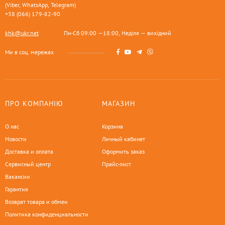
(Viber, WhatsApp, Telegram)
+38 (066) 179-82-90
khk@ukr.net
Пн-Сб 09:00 —18:00, Неділя — вихідний
Ми в соц. мережах
ПРО КОМПАНІЮ
МАГАЗИН
О нас
Корзина
Новости
Личный кабинет
Доставка и оплата
Оформить заказ
Сервисный центр
Прайс-лист
Вакансии
Гарантия
Возврат товара и обмен
Политика конфиденциальности