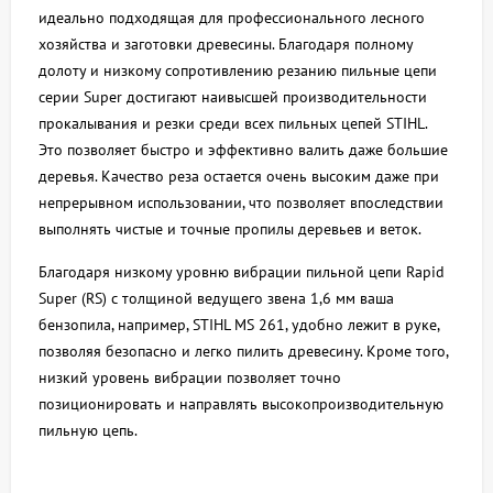
идеально подходящая для профессионального лесного
хозяйства и заготовки древесины. Благодаря полному
долоту и низкому сопротивлению резанию пильные цепи
серии Super достигают наивысшей производительности
прокалывания и резки среди всех пильных цепей STIHL.
Это позволяет быстро и эффективно валить даже большие
деревья. Качество реза остается очень высоким даже при
непрерывном использовании, что позволяет впоследствии
выполнять чистые и точные пропилы деревьев и веток.
Благодаря низкому уровню вибрации пильной цепи Rapid
Super (RS) с толщиной ведущего звена 1,6 мм ваша
бензопила, например, STIHL MS 261, удобно лежит в руке,
позволяя безопасно и легко пилить древесину. Кроме того,
низкий уровень вибрации позволяет точно
позиционировать и направлять высокопроизводительную
пильную цепь.