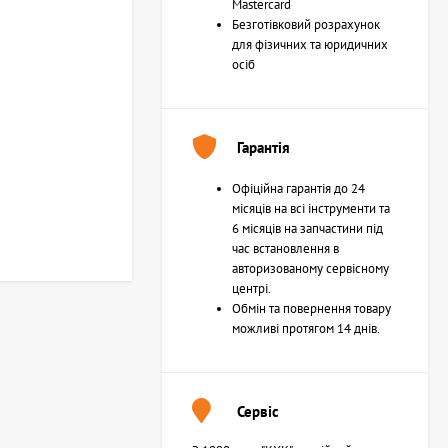
Mastercard
Безготівковий розрахунок
для фізичних та юридичних
осіб
Гарантія
Офіційна гарантія до 24
місяців на всі інструменти та
6 місяців на запчастини під
час встановлення в
авторизованому сервісному
центрі.
Обмін та повернення товару
можливі протягом 14 днів.
Сервіс