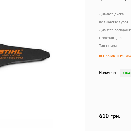
Диаметр диска
Количество зубов
Диаметр посадочно
Подходит для:
Тип товара
ВСЕ ХАРАКТЕРИСТИК
Наличие:
В НА
610 грн.