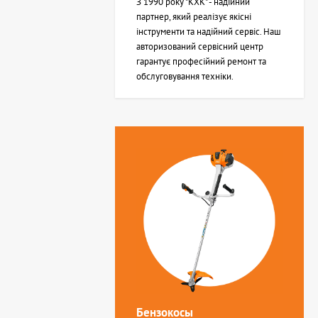
З 1990 року "КХК" - надійний
партнер, який реалізує якісні
інструменти та надійний сервіс. Наш
авторизований сервісний центр
гарантує професійний ремонт та
обслуговування техніки.
Бензокосы