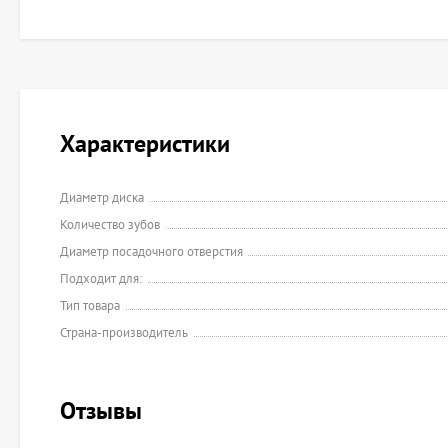
Характеристики
Диаметр диска
Количество зубов
Диаметр посадочного отверстия
Подходит для:
Тип товара
Страна-производитель
Отзывы