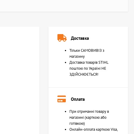
Доставка
Тільки САМОВИВІЗ з
магазину
Доставка товарів STIHL
поштою по Україні НЕ
ЗДІЙСНЮЄТЬСЯ!
Оплата
При отриманні товару в
магазині (карткою або
готівкою)
Онлайн-оплата карткою Visa,