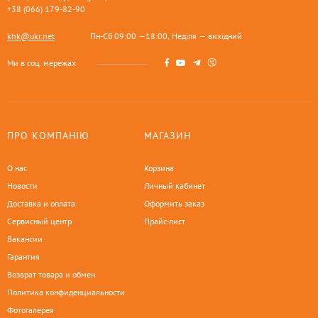
+38 (066) 179-82-90
khk@ukr.net
Пн-Сб 09:00 —18:00, Неділя — вихідний
Ми в соц. мережах
ПРО КОМПАНІЮ
МАГАЗИН
О нас
Корзина
Новости
Личный кабинет
Доставка и оплата
Оформить заказ
Сервисный центр
Прайс-лист
Вакансии
Гарантия
Возврат товара и обмен
Политика конфиденциальности
Фотогалерея