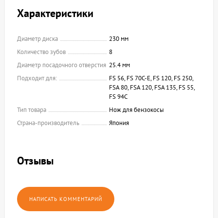
Характеристики
Диаметр диска
230 мм
Количество зубов
8
Диаметр посадочного отверстия
25.4 мм
Подходит для:
FS 56, FS 70C-E, FS 120, FS 250,
FSA 80, FSA 120, FSA 135, FS 55,
FS 94С
Тип товара
Нож для бензокосы
Страна-производитель
Япония
Отзывы