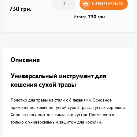
-
+
ЗАРЕЗЕРВИРОВАТЬ
730 грн.
730 грн.
Итого:
Описание
Универсальный инструмент для
кошения сухой травы
Полотно для травы из стали с 8 лезвиями. Основное
применение: кошение густой сухой травы, густых сорняков.
Хорошо подходит для камыша и кустов. Применяется
только с универсальным защитом для косилки.