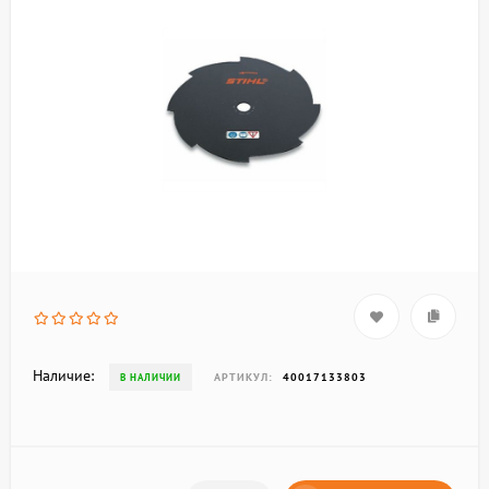
Наличие:
АРТИКУЛ:
40017133803
В НАЛИЧИИ