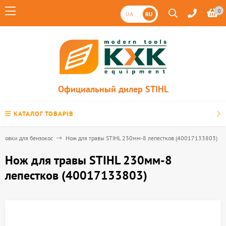
0
UA
RU
Официальный дилер STIHL
КАТАЛОГ ТОВАРІВ
оловки для бензокос
Нож для травы STIHL 230мм-8 лепестков (40017133803)
Нож для травы STIHL 230мм-8
лепестков (40017133803)