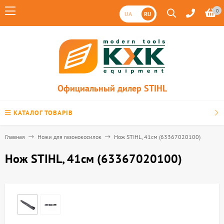
0
UA
RU
Официальный дилер STIHL
КАТАЛОГ ТОВАРІВ
Главная
Ножи для газонокосилок
Нож STIHL, 41см (63367020100)
Нож STIHL, 41см (63367020100)