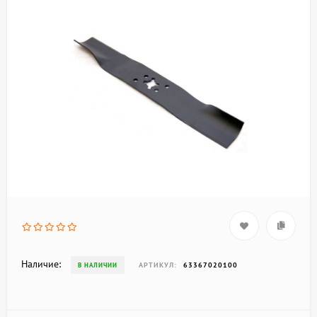
Наличие:
АРТИКУЛ:
63367020100
В НАЛИЧИИ