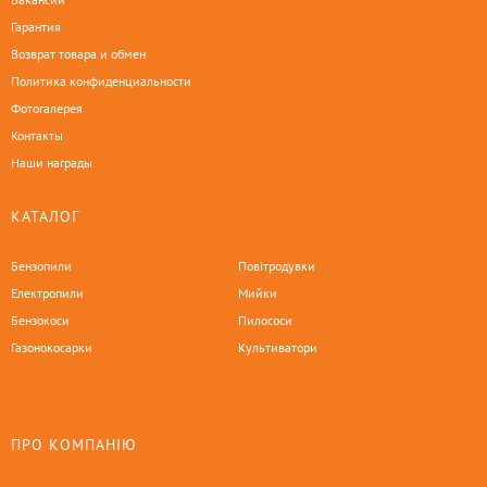
Гарантия
Возврат товара и обмен
Политика конфиденциальности
Фотогалерея
Контакты
Наши награды
КАТАЛОГ
Бензопили
Повітродувки
Електропили
Мийки
Бензокоси
Пилососи
Газонокосарки
Культиватори
ПРО КОМПАНІЮ