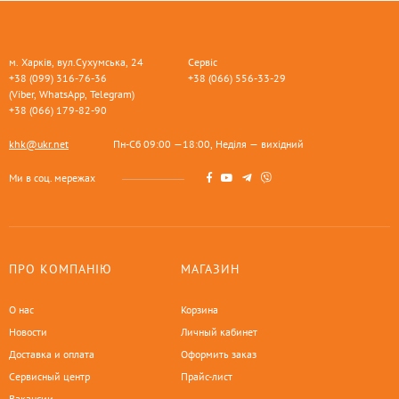
м. Харків, вул.Сухумська, 24
Сервіс
+38 (099) 316-76-36
+38 (066) 556-33-29
(Viber, WhatsApp, Telegram)
+38 (066) 179-82-90
khk@ukr.net
Пн-Сб 09:00 —18:00, Неділя — вихідний
Ми в соц. мережах
ПРО КОМПАНІЮ
МАГАЗИН
О нас
Корзина
Новости
Личный кабинет
Доставка и оплата
Оформить заказ
Сервисный центр
Прайс-лист
Вакансии