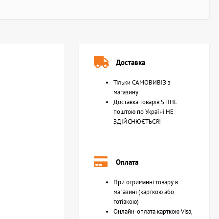
Доставка
Тільки САМОВИВІЗ з
магазину
Доставка товарів STIHL
поштою по Україні НЕ
ЗДІЙСНЮЄТЬСЯ!
Оплата
При отриманні товару в
магазині (карткою або
готівкою)
Онлайн-оплата карткою Visa,