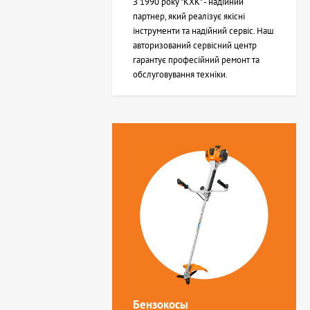
З 1990 року "КХК" - надійний
партнер, який реалізує якісні
інструменти та надійний сервіс. Наш
авторизований сервісний центр
гарантує професійний ремонт та
обслуговування техніки.
Бензокосы