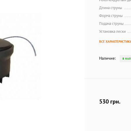
Длина струны
Форма струны
Подача струны
Установка лески
ВСЕ ХАРАКТЕРИСТИК
Наличие:
В НА
530 грн.