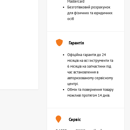
Mastercard
Безготівковий розрахунок
для фізичних та юридичних
осіб
Гарантія
Офіційна гарантія до 24
місяців на всі інструменти та
6 місяців на запчастини під
час встановлення в
авторизованому сервісному
центрі.
Обмін та повернення товару
можливі протягом 14 днів.
Сервіс