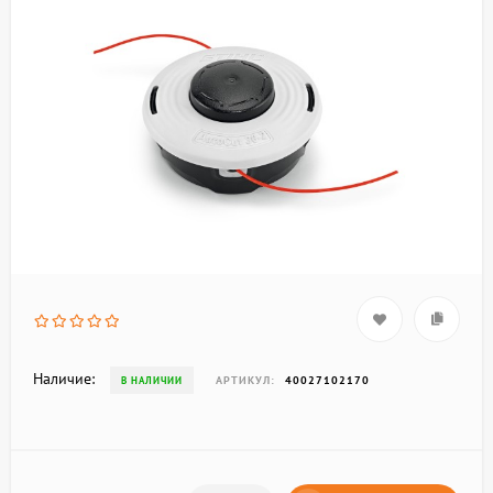
Наличие:
АРТИКУЛ:
40027102170
В НАЛИЧИИ