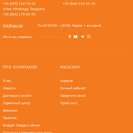
+38 (099) 316-76-36
+38 (066) 556-33-29
(Viber, WhatsApp, Telegram)
+38 (066) 179-82-90
khk@ukr.net
Пн-Сб 09:00 —18:00, Неділя — вихідний
Ми в соц. мережах
ПРО КОМПАНІЮ
МАГАЗИН
О нас
Корзина
Новости
Личный кабинет
Доставка и оплата
Оформить заказ
Сервисный центр
Прайс-лист
Вакансии
Гарантия
Возврат товара и обмен
Политика конфиденциальности