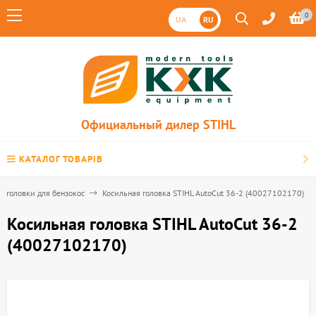
0
UA
RU
Официальный дилер STIHL
КАТАЛОГ ТОВАРІВ
 головки для бензокос
Косильная головка STIHL AutoCut 36-2 (40027102170)
Косильная головка STIHL AutoCut 36-2
(40027102170)