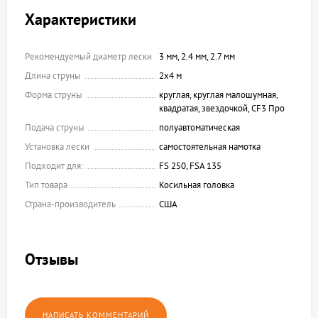
Характеристики
Рекомендуемый диаметр лески
3 мм, 2.4 мм, 2.7 мм
Длина струны
2х4 м
Форма струны
круглая, круглая малошумная,
квадратая, звездочкой, CF3 Про
Подача струны
полуавтоматическая
Установка лески
самостоятельная намотка
Подходит для:
FS 250, FSA 135
Тип товара
Косильная головка
Страна-производитель
США
Отзывы