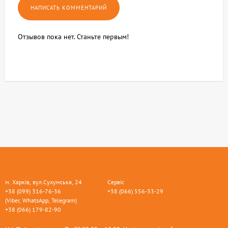
Отзывов пока нет. Станьте первым!
м. Харків, вул.Сухумська, 24
Сервіс
+38 (099) 316-76-36
+38 (066) 556-33-29
(Viber, WhatsApp, Telegram)
+38 (066) 179-82-90