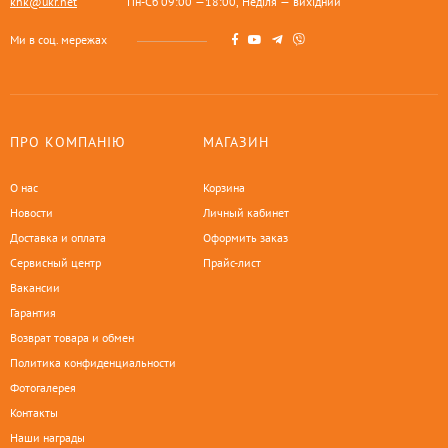
khk@ukr.net
Пн-Сб 09:00 —18:00, Неділя — вихідний
Ми в соц. мережах
ПРО КОМПАНІЮ
МАГАЗИН
О нас
Корзина
Новости
Личный кабинет
Доставка и оплата
Оформить заказ
Сервисный центр
Прайс-лист
Вакансии
Гарантия
Возврат товара и обмен
Политика конфиденциальности
Фотогалерея
Контакты
Наши награды