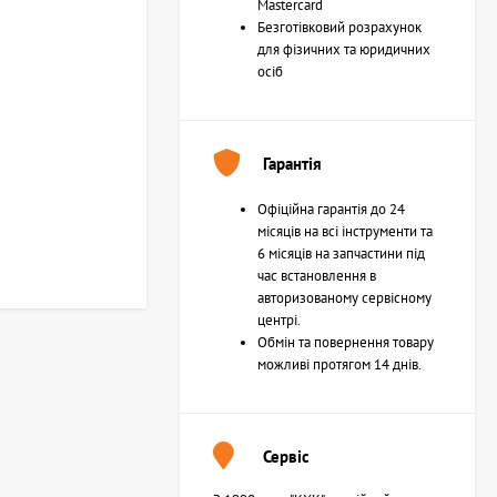
Mastercard
Безготівковий розрахунок
для фізичних та юридичних
осіб
Гарантія
Офіційна гарантія до 24
місяців на всі інструменти та
6 місяців на запчастини під
час встановлення в
авторизованому сервісному
центрі.
Обмін та повернення товару
можливі протягом 14 днів.
Сервіс