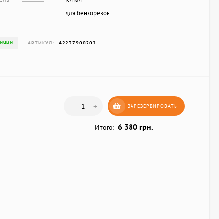
для бензорезов
АРТИКУЛ:
42237900702
ЛИЧИИ
-
+
ЗАРЕЗЕРВИРОВАТЬ
6 380 грн.
Итого: