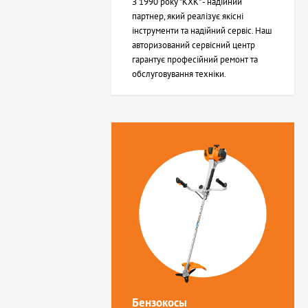
З 1990 року "КХК" - надійний
партнер, який реалізує якісні
інструменти та надійний сервіс. Наш
авторизований сервісний центр
гарантує професійний ремонт та
обслуговування техніки.
Бензокосы