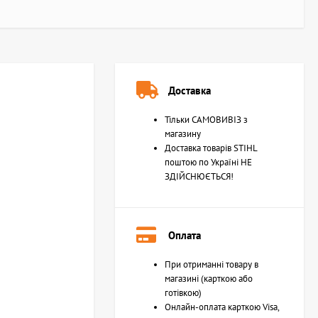
Доставка
Тільки САМОВИВІЗ з
магазину
Доставка товарів STIHL
поштою по Україні НЕ
ЗДІЙСНЮЄТЬСЯ!
Оплата
При отриманні товару в
магазині (карткою або
готівкою)
Онлайн-оплата карткою Visa,